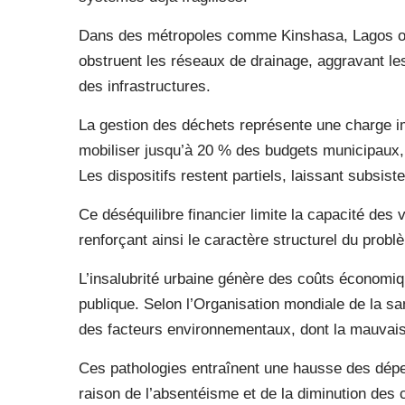
Dans des métropoles comme Kinshasa, Lagos ou
obstruent les réseaux de drainage, aggravant les 
des infrastructures.
La gestion des déchets représente une charge imp
mobiliser jusqu’à 20 % des budgets municipaux,
Les dispositifs restent partiels, laissant subsis
Ce déséquilibre financier limite la capacité des 
renforçant ainsi le caractère structurel du probl
L’insalubrité urbaine génère des coûts économique
publique. Selon l’Organisation mondiale de la sa
des facteurs environnementaux, dont la mauvais
Ces pathologies entraînent une hausse des dépe
raison de l’absentéisme et de la diminution des c