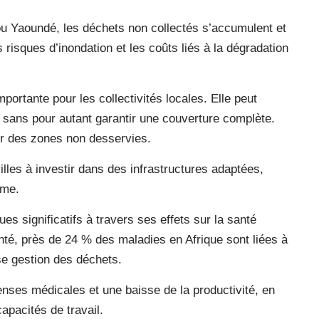
 Yaoundé, les déchets non collectés s’accumulent et
risques d’inondation et les coûts liés à la dégradation
ortante pour les collectivités locales. Elle peut
 sans pour autant garantir une couverture complète.
ter des zones non desservies.
villes à investir dans des infrastructures adaptées,
ème.
s significatifs à travers ses effets sur la santé
nté, près de 24 % des maladies en Afrique sont liées à
e gestion des déchets.
nses médicales et une baisse de la productivité, en
apacités de travail.