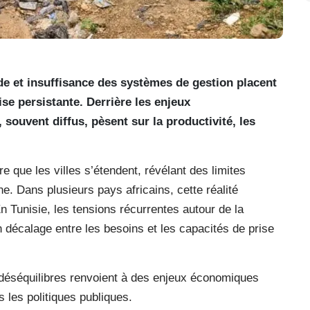
e et insuffisance des systèmes de gestion placent
ise persistante. Derrière les enjeux
ouvent diffus, pèsent sur la productivité, les
que les villes s’étendent, révélant des limites
. Dans plusieurs pays africains, cette réalité
 Tunisie, les tensions récurrentes autour de la
n décalage entre les besoins et les capacités de prise
déséquilibres renvoient à des enjeux économiques
 les politiques publiques.