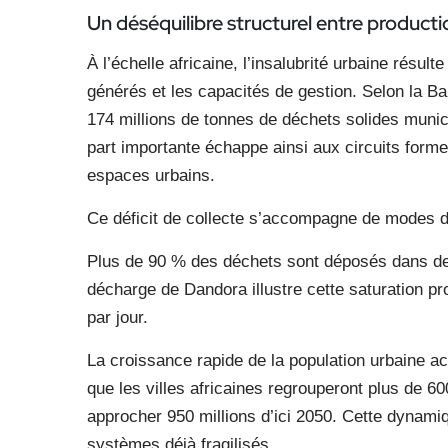
Un déséquilibre structurel
entre productio
À l’échelle africaine, l’insalubrité urbaine résul
générés et les capacités de gestion. Selon la B
174 millions de tonnes de déchets solides muni
part importante échappe ainsi aux circuits forme
espaces urbains.
Ce déficit de collecte s’accompagne de modes d
Plus de 90 % des déchets sont déposés dans des 
décharge de Dandora illustre cette saturation pr
par jour.
La croissance rapide de la population urbaine a
que les villes africaines regrouperont plus de 600
approcher 950 millions d’ici 2050. Cette dynam
systèmes déjà fragilisés.