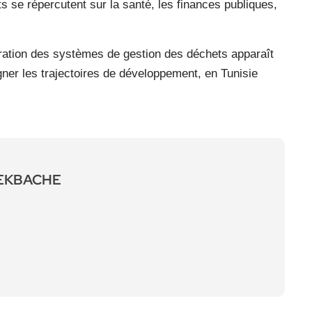
ts se répercutent sur la santé, les finances publiques,
oration des systèmes de gestion des déchets apparaît
er les trajectoires de développement, en Tunisie
LEKBACHE