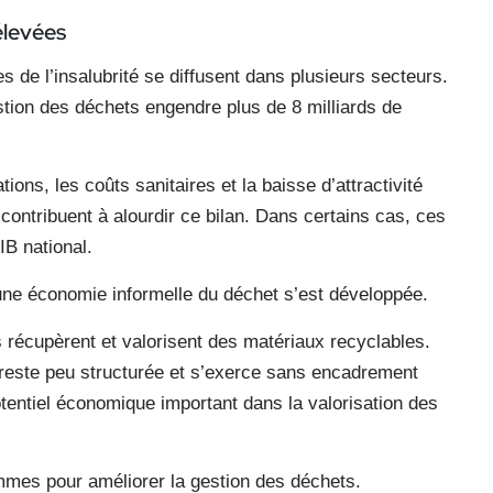
élevées
s de l’insalubrité se diffusent dans plusieurs secteurs.
ion des déchets engendre plus de 8 milliards de
ons, les coûts sanitaires et la baisse d’attractivité
s contribuent à alourdir ce bilan. Dans certains cas, ces
IB national.
ne économie informelle du déchet s’est développée.
rs récupèrent et valorisent des matériaux recyclables.
, reste peu structurée et s’exerce sans encadrement
tentiel économique important dans la valorisation des
mmes pour améliorer la gestion des déchets.