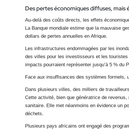
Des pertes économiques
diffuses, mais 
Au-delà des coûts directs, les effets économique
La Banque mondiale estime que la mauvaise gest
dollars de pertes annuelles en Afrique.
Les infrastructures endommagées par les inondati
des villes pour les investisseurs et les touriste
impacts pourraient représenter jusqu’à 5 % du P
Face aux insuffisances des systèmes formels, u
Dans plusieurs villes, des milliers de travailleu
Cette activité, bien que génératrice de revenus
sanitaire. Elle met néanmoins en évidence un po
déchets.
Plusieurs pays africains ont engagé des progra