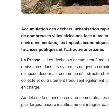
Accumulation des déchets, urbanisation rapid
de nombreuses villes africaines face à une cr
environnementaux, les impacts économiques, s
finances publiques et l’attractivité urbaine.
La Presse
— Les déchets s’accumulent à mesure 
croissantes dans les systèmes de gestion urbaine
s’impose désormais comme un défi structurel. En
collecte et du traitement traduisent également u
en charge.
Au-delà de la dimension environnementale, ces 
plus larges, encore insuffisamment intégrés dans