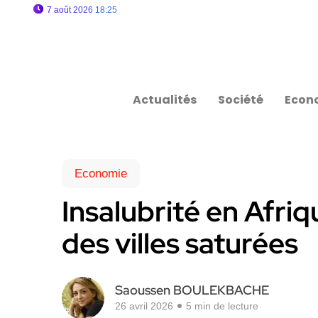
7 août 2026 18:25
Actualités
Société
Econ
Economie
Insalubrité en Afriqu
des villes saturées
Saoussen BOULEKBACHE
26 avril 2026
5 min de lecture