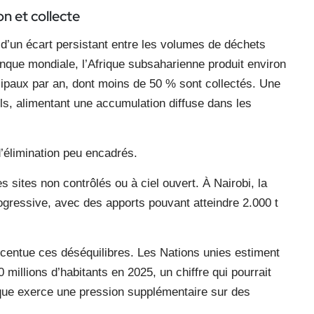
n et collecte
te d’un écart persistant entre les volumes de déchets
anque mondiale, l’Afrique subsaharienne produit environ
cipaux par an, dont moins de 50 % sont collectés. Une
ls, alimentant une accumulation diffuse dans les
’élimination peu encadrés.
sites non contrôlés ou à ciel ouvert. À Nairobi, la
ogressive, avec des apports pouvant atteindre 2.000 t
ccentue ces déséquilibres. Les Nations unies estiment
 millions d’habitants en 2025, un chiffre qui pourrait
ique exerce une pression supplémentaire sur des