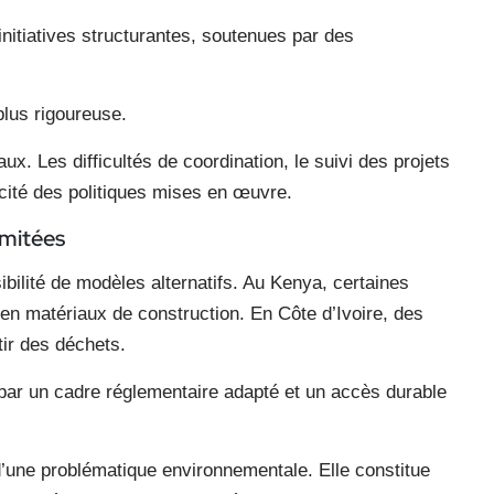
nitiatives structurantes, soutenues par des
lus rigoureuse.
ux. Les difficultés de coordination, le suivi des projets
cacité des politiques mises en œuvre.
imitées
sibilité de modèles alternatifs. Au Kenya, certaines
 en matériaux de construction. En Côte d’Ivoire, des
tir des déchets.
 par un cadre réglementaire adapté et un accès durable
 d’une problématique environnementale. Elle constitue