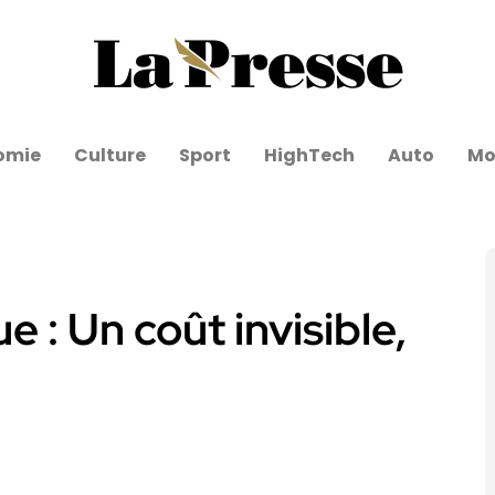
omie
Culture
Sport
HighTech
Auto
Mo
e : Un coût invisible,