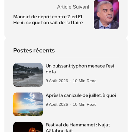
Article Suivant
Mandat de dépôt contre Zied El
Heni : ce que l’on sait de l’affaire
Postes récents
Un puissant typhon menace l’est
de la
9 Août 2026
10 Min Read
Après la canicule de juillet, à quoi
9 Août 2026
10 Min Read
Festival de Hammamet : Najat
Aâtabou fait