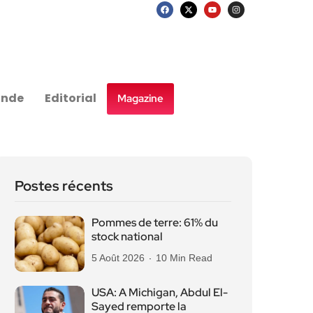
nde
Editorial
Magazine
Postes récents
Pommes de terre: 61% du
stock national
5 Août 2026
10 Min Read
USA: A Michigan, Abdul El-
Sayed remporte la