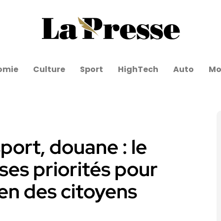
omie
Culture
Sport
HighTech
Auto
Mo
port, douane : le
es priorités pour
ien des citoyens