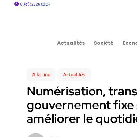
6 août 2026 02:27
Actualités
Société
Econ
A la une
Actualités
Numérisation, trans
gouvernement fixe s
améliorer le quotid