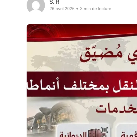
S. R
26 avril 2026
3 min de lecture