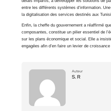
délais impartis, à développer les solutions de pai
entre les différents systèmes d’information. Une
la digitalisation des services destinés aux Tunisi
Enfin, la cheffe du gouvernement a réaffirmé qu
composantes, constitue un pilier essentiel de l’
sur les plans économique et social. Elle a insis
engagées afin d’en faire un levier de croissance 
Auteur
S. R