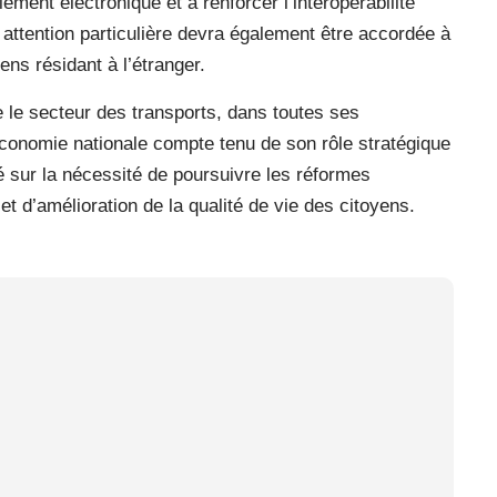
ement électronique et à renforcer l’interopérabilité
 attention particulière devra également être accordée à
ens résidant à l’étranger.
e le secteur des transports, dans toutes ses
économie nationale compte tenu de son rôle stratégique
té sur la nécessité de poursuivre les réformes
et d’amélioration de la qualité de vie des citoyens.