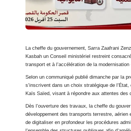
La cheffe du gouvernement, Sarra Zaafrani Zenz
Kasbah un Conseil ministériel restreint consacré
transport et à l’accélération de la modernisatio
Selon un communiqué publié dimanche par la pr
s’inscrivent dans un choix stratégique de l’État,
Kaïs Saïed, visant à répondre aux attentes des ci
Dès l’ouverture des travaux, la cheffe du gouvern
développement des transports terrestre, aérien et
de digitaliser en profondeur les procédures admi
l’ensemble des structures publiques afin d’amél