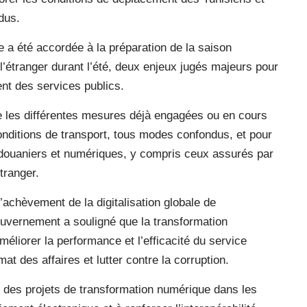
ndus.
e a été accordée à la préparation de la saison
 l’étranger durant l’été, deux enjeux jugés majeurs pour
ent des services publics.
e les différentes mesures déjà engagées ou en cours
nditions de transport, tous modes confondus, et pour
s, douaniers et numériques, y compris ceux assurés par
tranger.
achèvement de la digitalisation globale de
gouvernement a souligné que la transformation
éliorer la performance et l’efficacité du service
mat des affaires et lutter contre la corruption.
e des projets de transformation numérique dans les