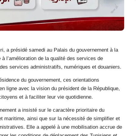
ri, a présidé samedi au Palais du gouvernement à la
 à l’amélioration de la qualité des services de
n des services administratifs, numériques et douaniers.
ésidence du gouvernement, ces orientations
 en ligne avec la vision du président de la République,
toyens et à faciliter leur vie quotidienne.
ement a insisté sur le caractère prioritaire du
 maritime, ainsi que sur la nécessité de simplifier et
nistratives. Elle a appelé à une mobilisation accrue de
iorer les conditions de déplacement des Tunisiens et