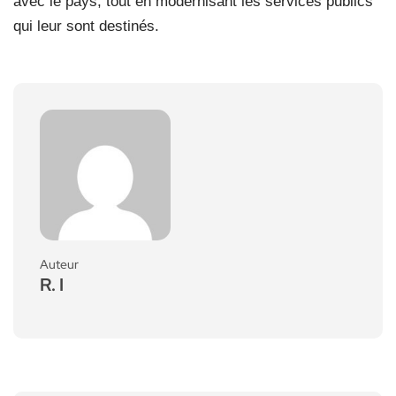
avec le pays, tout en modernisant les services publics
qui leur sont destinés.
Auteur
R. I