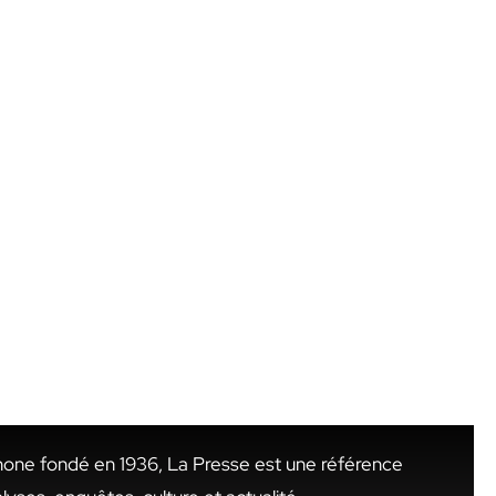
hone fondé en 1936, La Presse est une référence