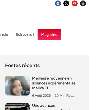
nde
Editorial
Magazine
Postes récents
Meilleure moyenne en
sciences expérimentales:
Malika El
6 Août 2026
10 Min Read
Une avancée