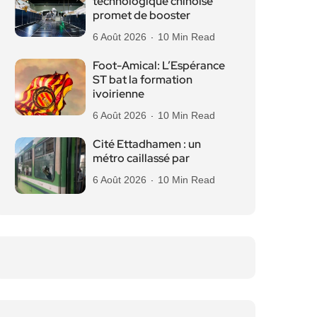
technologique chinoise
promet de booster
6 Août 2026
10 Min Read
Foot-Amical: L’Espérance
ST bat la formation
ivoirienne
6 Août 2026
10 Min Read
Cité Ettadhamen : un
métro caillassé par
6 Août 2026
10 Min Read