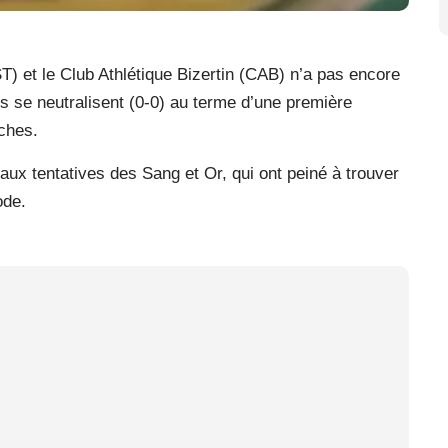
T) et le Club Athlétique Bizertin (CAB) n’a pas encore
es se neutralisent (0-0) au terme d’une première
ches.
 aux tentatives des Sang et Or, qui ont peiné à trouver
ode.