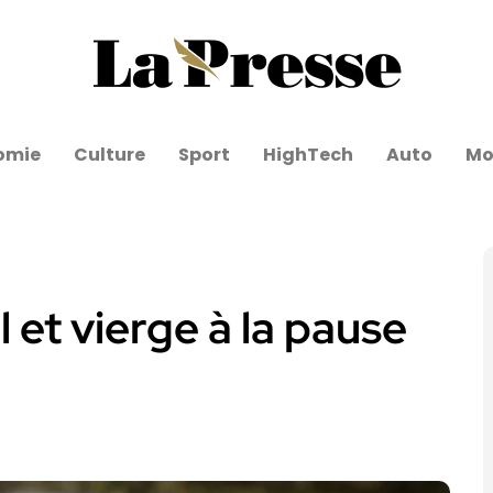
omie
Culture
Sport
HighTech
Auto
Mo
 et vierge à la pause