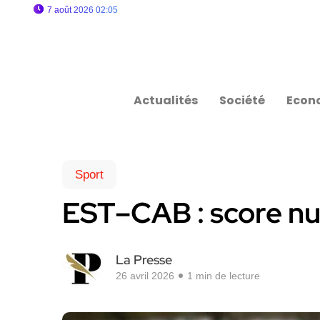
7 août 2026 02:05
Actualités
Société
Econ
Sport
EST–CAB : score nul
La Presse
26 avril 2026
1 min de lecture