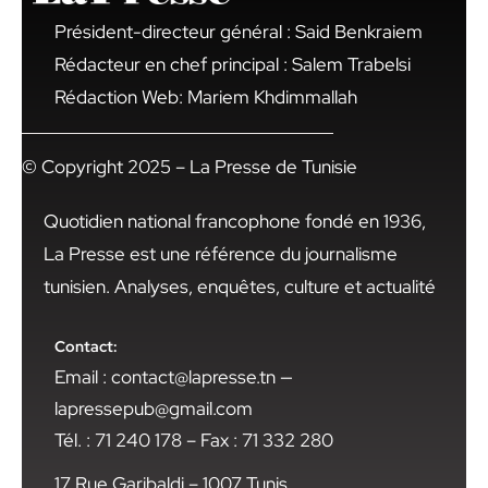
Président-directeur général : Said Benkraiem
Rédacteur en chef principal : Salem Trabelsi
Rédaction Web: Mariem Khdimmallah
© Copyright 2025 – La Presse de Tunisie
Quotidien national francophone fondé en 1936,
La Presse est une référence du journalisme
tunisien. Analyses, enquêtes, culture et actualité
Contact:
Email : contact@lapresse.tn —
lapressepub@gmail.com
Tél. : 71 240 178 – Fax : 71 332 280
17 Rue Garibaldi – 1007 Tunis