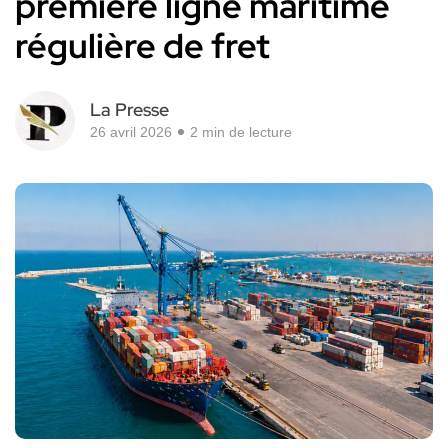
première ligne maritime
régulière de fret
La Presse
26 avril 2026
2 min de lecture