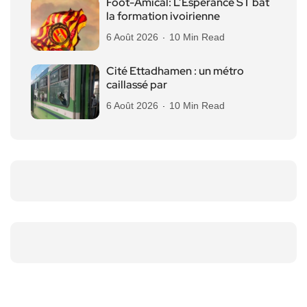
Foot-Amical: L’Espérance ST bat
la formation ivoirienne
6 Août 2026
10 Min Read
Cité Ettadhamen : un métro
caillassé par
6 Août 2026
10 Min Read