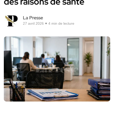
des raisons de santé
La Presse
27 avril 2026
4 min de lecture