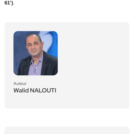
61’)
.
Auteur
Walid NALOUTI