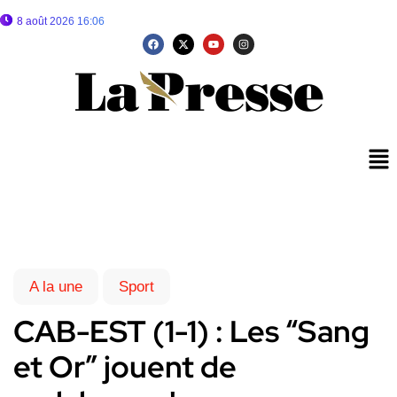
8 août 2026 16:06
A la une
Sport
CAB-EST (1-1) : Les “Sang
et Or” jouent de