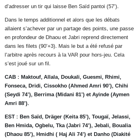
d’adresser un tir qui laisse Ben Saïd pantoi (57’).
Dans le temps additionnel et alors que les débats
allaient s’achever par un partage des points, une passe
en profondeur de Dhaou et Jabri reprend directement
dans les filets (90’+3). Mais le but a été refusé par
l’arbitre après recours à la VAR pour hors-jeu. Cela
s’est joué sur un fil.
CAB : Maktouf, Allala, Doukali, Guesmi, Rhimi,
Fonseca, Dridi, Cissokho (Ahmed Amri 90’), Chihi
(Seydi 74’), Berrima (Midani 81’) et Ayinde (Aymen
Amri 88’).
EST : Ben Saïd, Dräger (Keita 85’), Tougaï, Jelassi,
Ben Hmida, Ogbelu, Tka (Jabri 74’), Jebali, Boualia
(Dhaou 85’), Hmidhi ( Haj Ali 74’) et Danho (Diakité