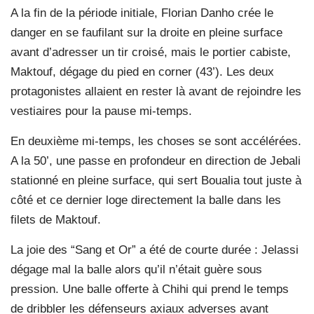
A la fin de la période initiale, Florian Danho crée le
danger en se faufilant sur la droite en pleine surface
avant d’adresser un tir croisé, mais le portier cabiste,
Maktouf, dégage du pied en corner (43’). Les deux
protagonistes allaient en rester là avant de rejoindre les
vestiaires pour la pause mi-temps.
En deuxième mi-temps, les choses se sont accélérées.
A la 50’, une passe en profondeur en direction de Jebali
stationné en pleine surface, qui sert Boualia tout juste à
côté et ce dernier loge directement la balle dans les
filets de Maktouf.
La joie des “Sang et Or” a été de courte durée : Jelassi
dégage mal la balle alors qu’il n’était guère sous
pression. Une balle offerte à Chihi qui prend le temps
de dribbler les défenseurs axiaux adverses avant