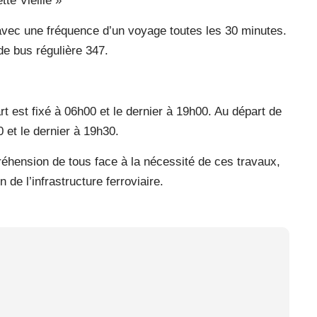
tte Vieille »
avec une fréquence d’un voyage toutes les 30 minutes.
de bus régulière 347.
rt est fixé à 06h00 et le dernier à 19h00. Au départ de
 et le dernier à 19h30.
réhension de tous face à la nécessité de ces travaux,
 de l’infrastructure ferroviaire.