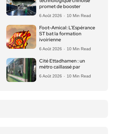
technologique chinoise
promet de booster
6 Août 2026
10 Min Read
Foot-Amical: L’Espérance
ST bat la formation
ivoirienne
6 Août 2026
10 Min Read
Cité Ettadhamen : un
métro caillassé par
6 Août 2026
10 Min Read