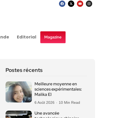
nde
Editorial
Magazine
Postes récents
Meilleure moyenne en
sciences expérimentales:
Malika El
6 Août 2026
10 Min Read
Une avancée