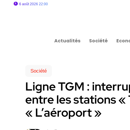
6 août 2026 22:00
Actualités
Société
Econ
Société
Ligne TGM : interr
entre les stations «
« L’aéroport »