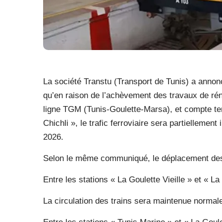
La société Transtu (Transport de Tunis) a annon
qu’en raison de l’achèvement des travaux de rén
ligne TGM (Tunis-Goulette-Marsa), et compte tenu
Chichli », le trafic ferroviaire sera partiellement
2026.
Selon le même communiqué, le déplacement des
Entre les stations « La Goulette Vieille » et « L
La circulation des trains sera maintenue normal