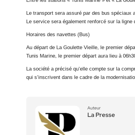
Entre les stations « Tunis Marine » et « La Goule
Le transport sera assuré par des bus spéciaux 
Le service sera également renforcé sur la ligne 
Horaires des navettes (Bus)
Au départ de La Goulette Vieille, le premier dépa
Tunis Marine, le premier départ aura lieu à 06h30
La société a précisé qu’elle compte sur la comp
qui s’inscrivent dans le cadre de la modernisation
Auteur
La Presse