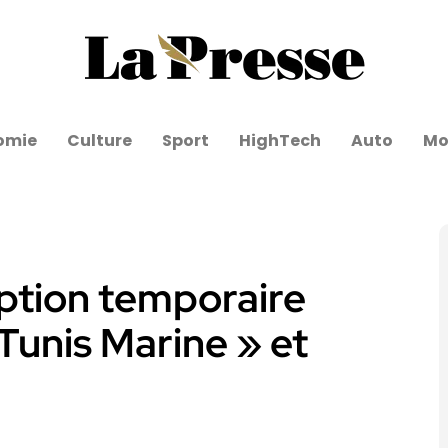
omie
Culture
Sport
HighTech
Auto
Mo
uption temporaire
 Tunis Marine » et