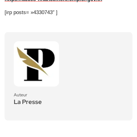
[irp posts= »4330743″ ]
Auteur
La Presse