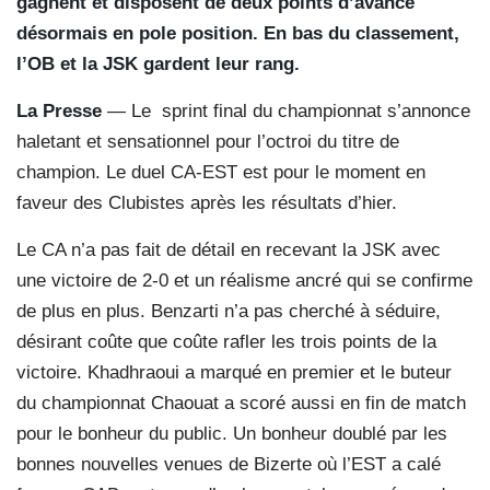
gagnent et disposent de deux points d’avance
désormais en pole position. En bas du classement,
l’OB et la JSK gardent leur rang.
La Presse
— Le
sprint final du championnat s’annonce
haletant et sensationnel pour l’octroi du titre de
champion. Le duel CA-EST est pour le moment en
faveur des Clubistes après les résultats d’hier.
Le CA n’a pas fait de détail en recevant la JSK avec
une victoire de 2-0 et un réalisme ancré qui se confirme
de plus en plus. Benzarti n’a pas cherché à séduire,
désirant coûte que coûte rafler les trois points de la
victoire. Khadhraoui a marqué en premier et le buteur
du championnat Chaouat a scoré aussi en fin de match
pour le bonheur du public. Un bonheur doublé par les
bonnes nouvelles venues de Bizerte où l’EST a calé