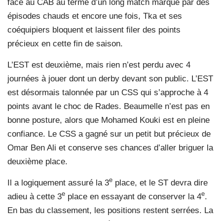
face au CAB au terme d’un long match marqué par des
épisodes chauds et encore une fois, Tka et ses
coéquipiers bloquent et laissent filer des points
précieux en cette fin de saison.
L’EST est deuxième, mais rien n’est perdu avec 4
journées à jouer dont un derby devant son public. L’EST
est désormais talonnée par un CSS qui s’approche à 4
points avant le choc de Rades. Beaumelle n’est pas en
bonne posture, alors que Mohamed Kouki est en pleine
confiance. Le CSS a gagné sur un petit but précieux de
Omar Ben Ali et conserve ses chances d’aller briguer la
deuxième place.
e
Il a logiquement assuré la 3
place, et le ST devra dire
e
e
adieu à cette 3
place en essayant de conserver la 4
.
En bas du classement, les positions restent serrées. La