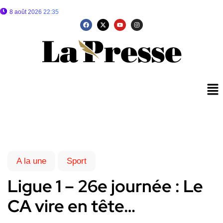
8 août 2026 22:35
A la une
Sport
Ligue 1 – 26e journée : Le
CA vire en tête…