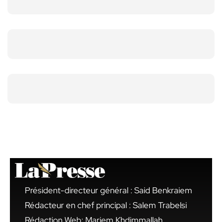
Président-directeur général : Said Benkraiem
Rédacteur en chef principal : Salem Trabelsi
Rédaction Web: Mariem Khdimmallah