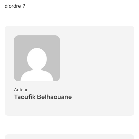
d’ordre ?
Auteur
Taoufik Belhaouane