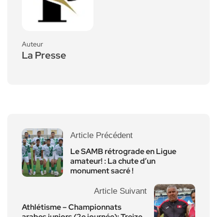
Auteur
La Presse
Article Précédent
Le SAMB rétrograde en Ligue
amateur! : La chute d’un
monument sacré !
Article Suivant
Athlétisme – Championnats
arabes juniors (2e journée): Treize