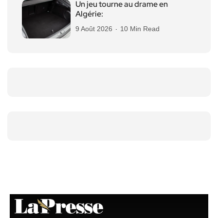
Un jeu tourne au drame en
Algérie:
9 Août 2026
10 Min Read