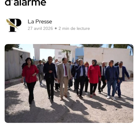
d’alarme
La Presse
27 avril 2026
2 min de lecture