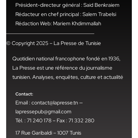
Président-directeur général : Said Benkraiem
Rédacteur en chef principal : Salem Trabelsi
Rédaction Web: Mariem Khdimmallah
© Copyright 2025 – La Presse de Tunisie
Quotidien national francophone fondé en 1936,
La Presse est une référence du journalisme
tunisien. Analyses, enquêtes, culture et actualité
Contact:
Email : contact@lapresse.tn —
lapressepub@gmail.com
Tél. : 71 240 178 – Fax : 71 332 280
17 Rue Garibaldi – 1007 Tunis