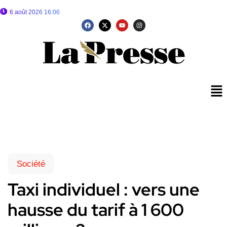
6 août 2026 16:06
Société
Taxi individuel : vers une
hausse du tarif à 1 600