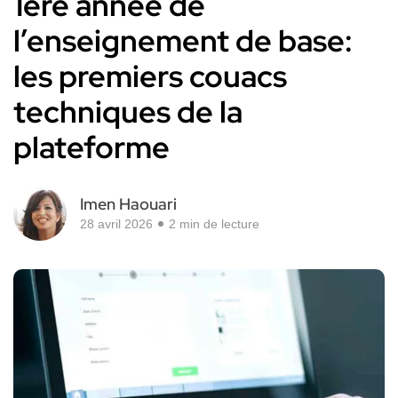
1ère année de
l’enseignement de base:
les premiers couacs
techniques de la
plateforme
Imen Haouari
28 avril 2026
2 min de lecture