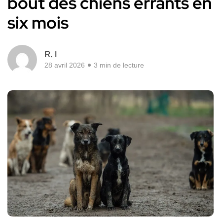
bout des chiens errants en
six mois
R. I
28 avril 2026
3 min de lecture