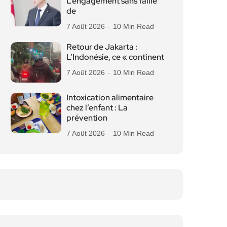
L’engagement sans faille
de
7 Août 2026
10 Min Read
Retour de Jakarta :
L’Indonésie, ce « continent
7 Août 2026
10 Min Read
Intoxication alimentaire
chez l’enfant : La
prévention
7 Août 2026
10 Min Read