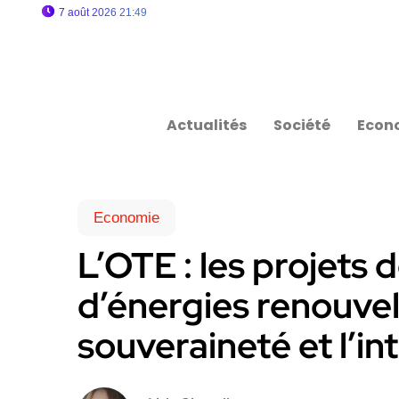
7 août 2026 21:49
Actualités
Société
Econ
Economie
L’OTE : les projets 
d’énergies renouve
souveraineté et l’in