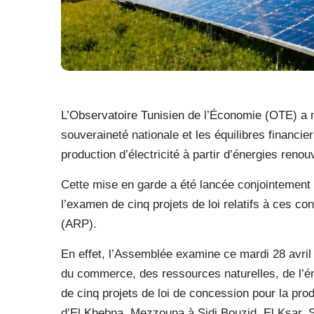
L’Observatoire Tunisien de l’Économie (OTE) a 
souveraineté nationale et les équilibres financi
production d’électricité à partir d’énergies renou
Cette mise en garde a été lancée conjointement
l’examen de cinq projets de loi relatifs à ces 
(ARP).
En effet, l’Assemblée examine ce mardi 28 avril 
du commerce, des ressources naturelles, de l’én
de cinq projets de loi de concession pour la prod
d’El Khebna, Mezzouna à Sidi Bouzid, El Ksar, 