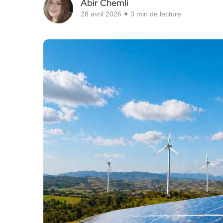
Abir Chemli
28 avril 2026
3 min de lecture