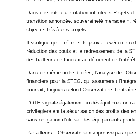
Dans une note d’orientation intitulée « Projets d
transition annoncée, souveraineté menacée », r
objectifs liés à ces projets.
Il souligne que, même si le pouvoir exécutif cro
réduction des coûts et le redressement de la STE
des bailleurs de fonds » au détriment de l’intérêt
Dans ce même ordre d’idées, l’analyse de l’Obs
financiers pour la STEG, qui assumerait l’intégra
pourrait, toujours selon l’Observatoire, l’entraî
L’OTE signale également un déséquilibre contract
privilégieraient la sécurisation des profits des 
sans obligation d’utiliser des équipements produ
Par ailleurs, l’Observatoire n’approuve pas que