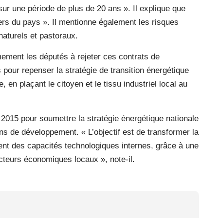
 sur une période de plus de 20 ans ». Il explique que
ciers du pays ». Il mentionne également les risques
aturels et pastoraux.
mement les députés à rejeter ces contrats de
pour repenser la stratégie de transition énergétique
e, en plaçant le citoyen et le tissu industriel local au
e 2015 pour soumettre la stratégie énergétique nationale
s de développement. « L’objectif est de transformer la
ment des capacités technologiques internes, grâce à une
cteurs économiques locaux », note-il.