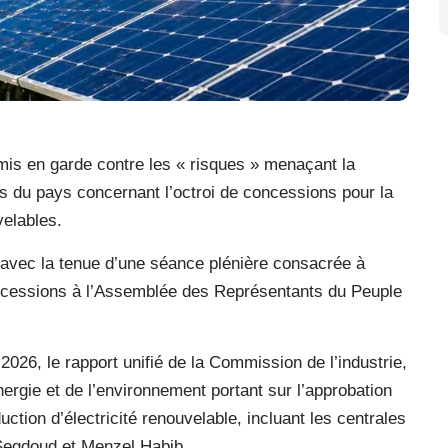
mis en garde contre les « risques » menaçant la
ers du pays concernant l’octroi de concessions pour la
velables.
 avec la tenue d’une séance plénière consacrée à
concessions à l’Assemblée des Représentants du Peuple
2026, le rapport unifié de la Commission de l’industrie,
ergie et de l’environnement portant sur l’approbation
uction d’électricité renouvelable, incluant les centrales
Segdoud et Menzel Habib.