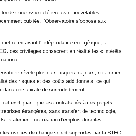
e loi de concession d’énergies renouvelables :
écemment publiée, l’Observatoire s’oppose aux
it mettre en avant l’indépendance énergétique, la
G, ces privilèges consacrent en réalité les « intérêts
 national.
ervatoire révèle plusieurs risques majeurs, notamment
lité des risques et des coûts additionnels, ce qui
ner dans une spirale de surendettement.
uel expliquant que les contrats liés à ces projets
entreprises étrangères, sans transfert de technologie,
its localement, ni création d’emplois durables.
 « les risques de change soient supportés par la STEG,