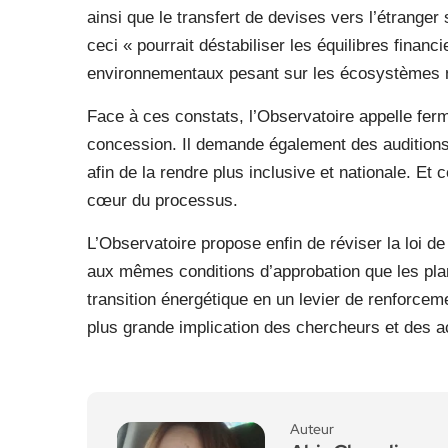
ainsi que le transfert de devises vers l’étranger
ceci « pourrait déstabiliser les équilibres finan
environnementaux pesant sur les écosystèmes n
Face à ces constats, l’Observatoire appelle fer
concession. Il demande également des auditions 
afin de la rendre plus inclusive et nationale. Et c
cœur du processus.
L’Observatoire propose enfin de réviser la loi d
aux mêmes conditions d’approbation que les plan
transition énergétique en un levier de renforce
plus grande implication des chercheurs et des a
Auteur