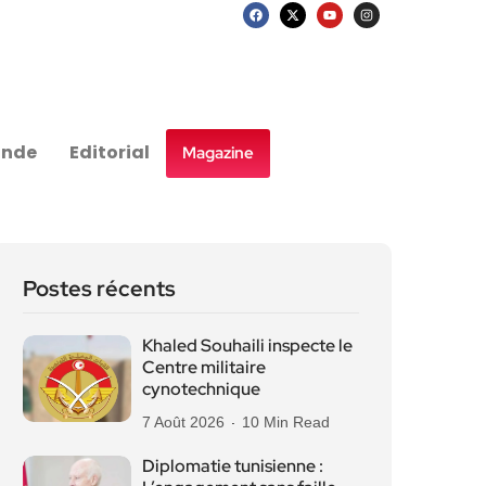
nde
Editorial
Magazine
Postes récents
Khaled Souhaili inspecte le
Centre militaire
cynotechnique
7 Août 2026
10 Min Read
Diplomatie tunisienne :