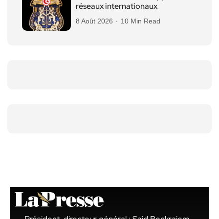
réseaux internationaux
8 Août 2026
10 Min Read