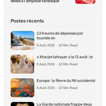
dédié à l’amylose cardiaque
Postes récents
224 euros de dépenses par
touriste en
8 Août 2026
10 Min Read
« Kharjet lahrayer » le 13 août : le
8 Août 2026
10 Min Read
Europe : la fièvre du Nil occidental
8 Août 2026
10 Min Read
La Garde nationale frappe deux