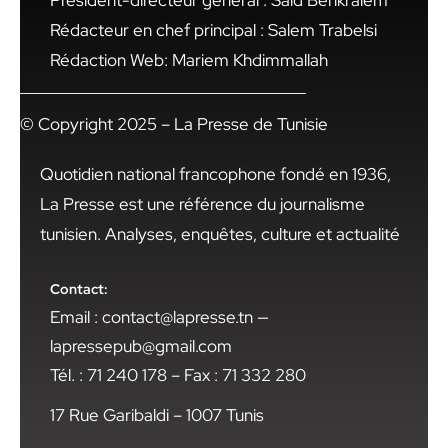
Président-directeur général : Said Benkraiem
Rédacteur en chef principal : Salem Trabelsi
Rédaction Web: Mariem Khdimmallah
© Copyright 2025 – La Presse de Tunisie
Quotidien national francophone fondé en 1936,
La Presse est une référence du journalisme
tunisien. Analyses, enquêtes, culture et actualité
Contact:
Email : contact@lapresse.tn —
lapressepub@gmail.com
Tél. : 71 240 178 – Fax : 71 332 280
17 Rue Garibaldi – 1007 Tunis