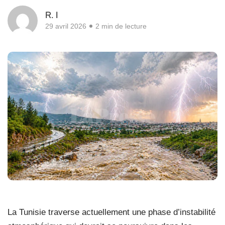
R. I
29 avril 2026
2 min de lecture
La Tunisie traverse actuellement une phase d’instabilité