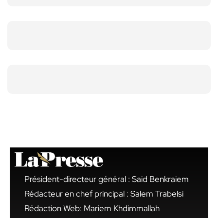
Président-directeur général : Said Benkraiem
Rédacteur en chef principal : Salem Trabelsi
Rédaction Web: Mariem Khdimmallah