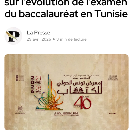
sur l’évolution de l’examen
du baccalauréat en Tunisie
La Presse
29 avril 2026
3 min de lecture