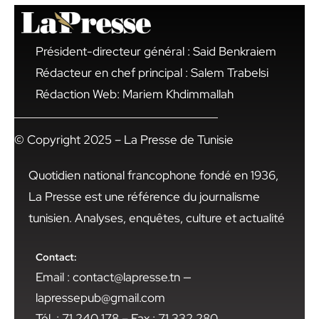
Président-directeur général : Said Benkraiem
Rédacteur en chef principal : Salem Trabelsi
Rédaction Web: Mariem Khdimmallah
© Copyright 2025 – La Presse de Tunisie
Quotidien national francophone fondé en 1936,
La Presse est une référence du journalisme
tunisien. Analyses, enquêtes, culture et actualité
Contact:
Email : contact@lapresse.tn —
lapressepub@gmail.com
Tél. : 71 240 178 – Fax : 71 332 280