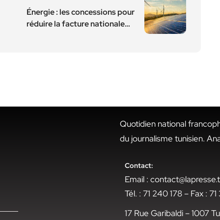
Énergie : les concessions pour
réduire la facture nationale…
Quotidien national francop
du journalisme tunisien. An
Contact:
Email : contact@lapresse
Tél. : 71 240 178 – Fax : 7
17 Rue Garibaldi – 1007 Tu