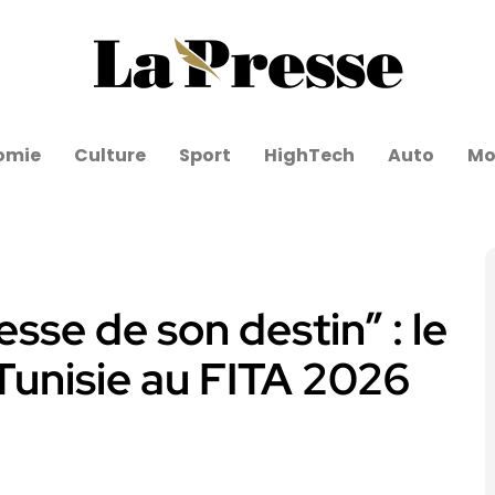
omie
Culture
Sport
HighTech
Auto
Mo
esse de son destin” : le
Tunisie au FITA 2026