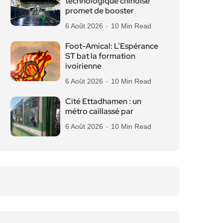
technologique chinoise
promet de booster
6 Août 2026
10 Min Read
Foot-Amical: L’Espérance
ST bat la formation
ivoirienne
6 Août 2026
10 Min Read
Cité Ettadhamen : un
métro caillassé par
6 Août 2026
10 Min Read