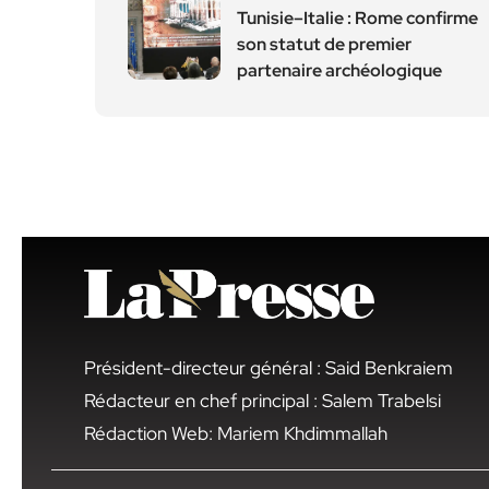
Tunisie–Italie : Rome confirme
son statut de premier
partenaire archéologique
Président-directeur général : Said Benkraiem
Rédacteur en chef principal : Salem Trabelsi
Rédaction Web: Mariem Khdimmallah