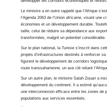
développer les corridors économiques et renforce
Le ministre a en outre rappelé que l’Afrique s’es
l’Agenda 2063 de l’Union africaine, visant une c
économies et un développement durable. Toutefois
taille, celui de réduire sa dépendance aux expor
transformées, malgré un potentiel considérable.
Sur le plan national, la Tunisie s’inscrit dans 
projets d’infrastructures destinés à renforcer sa
figurent le développement de corridors logistique
route transsaharienne, un axe clé reliant l’Afriq
Sur un autre plan, le ministre Salah Zouari a insi
développement du continent. Il a estimé qu’aucu
une interconnexion efficace entre les zones de p
populations aux services essentiels.