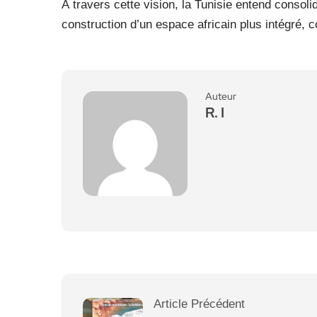
À travers cette vision, la Tunisie entend consoli
construction d’un espace africain plus intégré, co
Auteur
R. I
Article Précédent