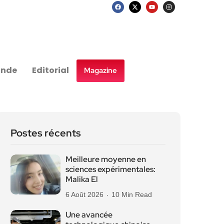
nde
Editorial
Magazine
Postes récents
Meilleure moyenne en
sciences expérimentales:
Malika El
6 Août 2026
10 Min Read
Une avancée