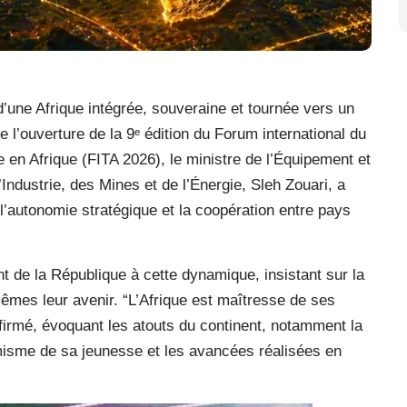
’une Afrique intégrée, souveraine et tournée vers un
 l’ouverture de la 9
ᵉ
édition du Forum international du
en Afrique (FITA 2026), le ministre de l’Équipement et
’Industrie, des Mines et de l’Énergie, Sleh Zouari, a
l’autonomie stratégique et la coopération entre pays
t de la République à cette dynamique, insistant sur la
mêmes leur avenir. “L’Afrique est maîtresse de ses
 affirmé, évoquant les atouts du continent, notamment la
misme de sa jeunesse et les avancées réalisées en