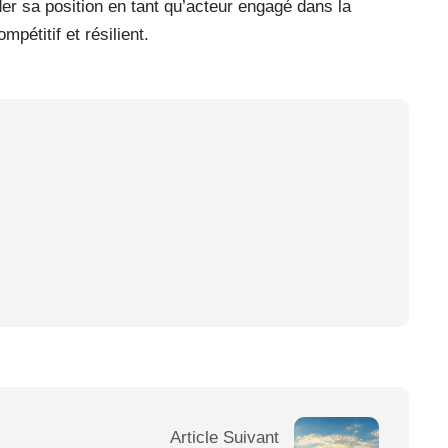
der sa position en tant qu’acteur engagé dans la
mpétitif et résilient.
Article Suivant