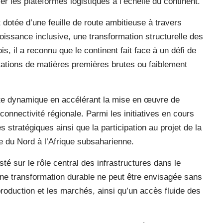
r les plateformes logistiques à l’échelle du continent.
t dotée d’une feuille de route ambitieuse à travers
roissance inclusive, une transformation structurelle des
, il a reconnu que le continent fait face à un défi de
tations de matières premières brutes ou faiblement
cette dynamique en accélérant la mise en œuvre de
 connectivité régionale. Parmi les initiatives en cours
s stratégiques ainsi que la participation au projet de la
ue du Nord à l’Afrique subsaharienne.
sté sur le rôle central des infrastructures dans le
ne transformation durable ne peut être envisagée sans
roduction et les marchés, ainsi qu’un accès fluide des