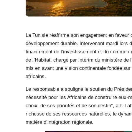
La Tunisie réaffirme son engagement en faveur d
développement durable. Intervenant mardi lors de
financement de l’investissement et du commerce 
de l’Habitat, chargé par intérim du ministère de l
mis en avant une vision continentale fondée sur 
africains.
Le responsable a souligné le soutien du Présiden
nécessité pour les Africains de construire eux-
choix, de ses priorités et de son destin”, a-t-il
richesse de ses ressources naturelles, le dyna
matière d’intégration régionale.