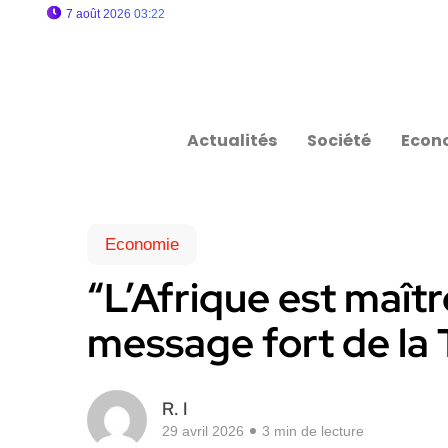
7 août 2026 03:22
Actualités
Société
Econ
Economie
“L’Afrique est maîtr
message fort de la 
R. I
29 avril 2026
3 min de lecture