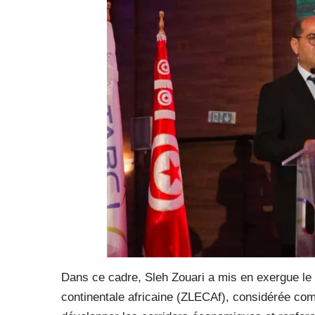
Dans ce cadre, Sleh Zouari a mis en exergue le 
continentale africaine (ZLECAf), considérée co