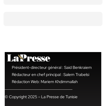
Président-directeur général : Said Benkraiem
Rédacteur en chef principal : Salem Trabelsi
Rédaction Web: Mariem Khdimmallah
© Copyright 2025 – La Presse de Tunisie