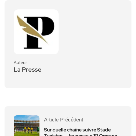
Auteur
La Presse
Article Précédent
Sur quelle chaîne suivre Stade
Tunisien – Jeunesse d’El Omrane