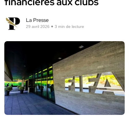
financières aux clubs
La Presse
29 avril 2026
3 min de lecture