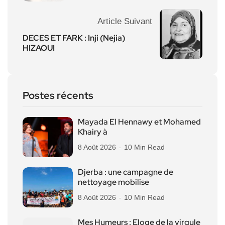
Article Suivant
DECES ET FARK : Inji (Nejia)
HIZAOUI
Postes récents
Mayada El Hennawy et Mohamed
Khairy à
8 Août 2026
10 Min Read
Djerba : une campagne de
nettoyage mobilise
8 Août 2026
10 Min Read
Mes Humeurs : Eloge de la virgule