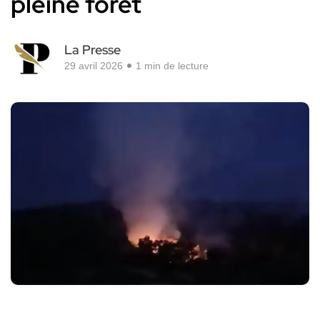
pleine forêt
La Presse
29 avril 2026
1 min de lecture