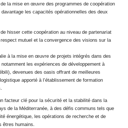
nce de la mise en œuvre des programmes de coopération
r davantage les capacités opérationnelles des deux
ie de hisser cette coopération au niveau de partenariat
e respect mutuel et la convergence des visions sur la
’Italie à la mise en œuvre de projets intégrés dans des
ant notamment les expériences de développement à
ili), devenues des oasis offrant de meilleures
 logistique apporté à l’établissement de formation
.
n facteur clé pour la sécurité et la stabilité dans la
s pays de la Méditerranée, à des défis communs tels que
urité énergétique, les opérations de recherche et de
es êtres humains.