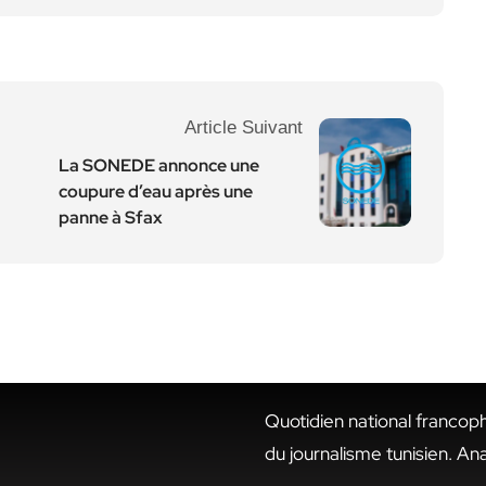
Article Suivant
La SONEDE annonce une
coupure d’eau après une
panne à Sfax
Quotidien national francop
du journalisme tunisien. An