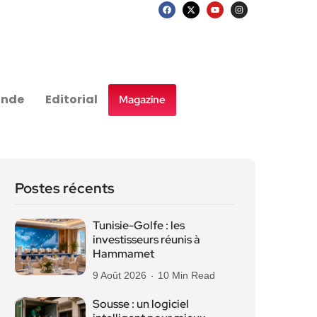
nde
Editorial
Magazine
Postes récents
Tunisie-Golfe : les
investisseurs réunis à
Hammamet
9 Août 2026
10 Min Read
Sousse : un logiciel