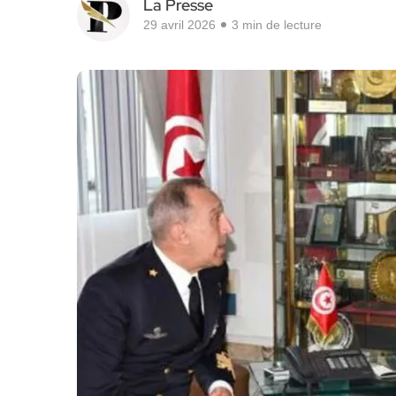
La Presse
29 avril 2026
3 min de lecture