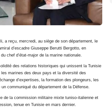
li, a reçu, mercredi, au siège de son département, le
-amiral d’escadre Giuseppe Berutti Bergotto, en
 du chef d’état-major de la marine nationale.
solidité des relations historiques qui unissent la Tunisie
re les marines des deux pays et la diversité des
échange d’expertises, la formation des plongeurs, les
que un communiqué du département de la Défense.
ière de la commission militaire mixte tuniso-italienne et
ession, tenue en Tunisie en mars dernier.