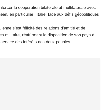
nforcer la coopération bilatérale et multilatérale avec
n, en particulier l’Italie, face aux défis géopolitiques
lienne s’est félicité des relations d’amitié et de
s militaire, réaffirmant la disposition de son pays à
u service des intérêts des deux peuples.