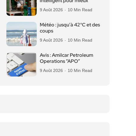
intelligent pour mieux
9 Août 2026
10 Min Read
Météo : jusqu’à 42°C et des
coups
9 Août 2026
10 Min Read
Avis : Amilcar Petroleum
Operations “APO”
9 Août 2026
10 Min Read