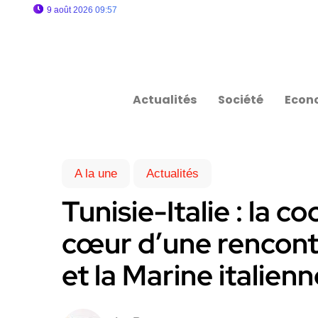
9 août 2026 09:57
Actualités
Société
Econ
A la une
Actualités
Tunisie-Italie : la 
cœur d’une rencontr
et la Marine italienn