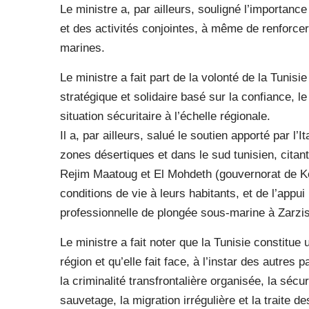
Le ministre a, par ailleurs, souligné l’importa
et des activités conjointes, à même de renforce
marines.
Le ministre a fait part de la volonté de la Tunis
stratégique et solidaire basé sur la confiance, l
situation sécuritaire à l’échelle régionale.
Il a, par ailleurs, salué le soutien apporté par l
zones désertiques et dans le sud tunisien, cit
Rejim Maatoug et El Mohdeth (gouvernorat de Kéb
conditions de vie à leurs habitants, et de l’appui
professionnelle de plongée sous-marine à Zarzis
Le ministre a fait noter que la Tunisie constitue u
région et qu’elle fait face, à l’instar des autre
la criminalité transfrontalière organisée, la séc
sauvetage, la migration irrégulière et la traite d