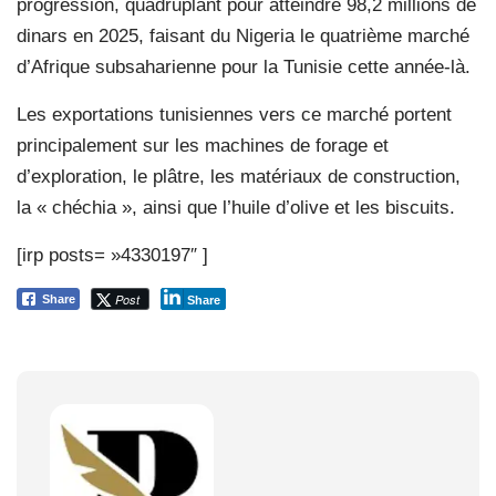
progression, quadruplant pour atteindre 98,2 millions de
dinars en 2025, faisant du Nigeria le quatrième marché
d’Afrique subsaharienne pour la Tunisie cette année-là.
Les exportations tunisiennes vers ce marché portent
principalement sur les machines de forage et
d’exploration, le plâtre, les matériaux de construction,
la « chéchia », ainsi que l’huile d’olive et les biscuits.
[irp posts= »4330197″ ]
Post
Share
Share