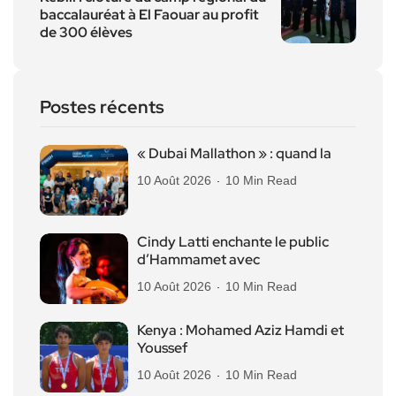
baccalauréat à El Faouar au profit
de 300 élèves
Postes récents
« Dubai Mallathon » : quand la
10 Août 2026
10 Min Read
Cindy Latti enchante le public
d’Hammamet avec
10 Août 2026
10 Min Read
Kenya : Mohamed Aziz Hamdi et
Youssef
10 Août 2026
10 Min Read