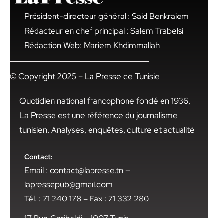
Président-directeur général : Said Benkraiem
Rédacteur en chef principal : Salem Trabelsi
Rédaction Web: Mariem Khdimmallah
© Copyright 2025 – La Presse de Tunisie
Quotidien national francophone fondé en 1936,
La Presse est une référence du journalisme
tunisien. Analyses, enquêtes, culture et actualité
Contact:
Email : contact@lapresse.tn —
lapressepub@gmail.com
Tél. : 71 240 178 – Fax : 71 332 280