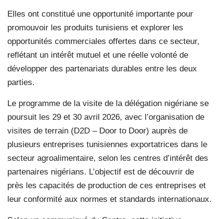
Elles ont constitué une opportunité importante pour
promouvoir les produits tunisiens et explorer les
opportunités commerciales offertes dans ce secteur,
reflétant un intérêt mutuel et une réelle volonté de
développer des partenariats durables entre les deux
parties.
Le programme de la visite de la délégation nigériane se
poursuit les 29 et 30 avril 2026, avec l’organisation de
visites de terrain (D2D – Door to Door) auprès de
plusieurs entreprises tunisiennes exportatrices dans le
secteur agroalimentaire, selon les centres d’intérêt des
partenaires nigérians. L’objectif est de découvrir de
près les capacités de production de ces entreprises et
leur conformité aux normes et standards internationaux.