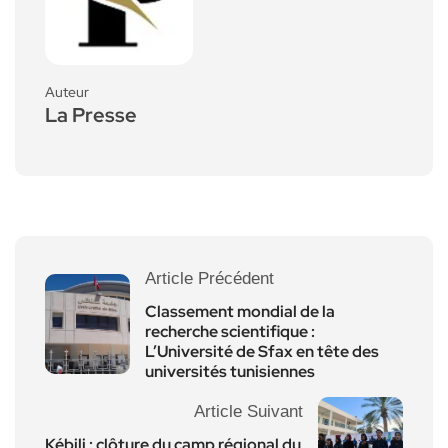
Auteur
La Presse
Article Précédent
Classement mondial de la
recherche scientifique :
L’Université de Sfax en tête des
universités tunisiennes
Article Suivant
Kébili : clôture du camp régional du