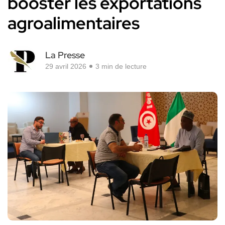
booster les exportations
agroalimentaires
La Presse
29 avril 2026
3 min de lecture