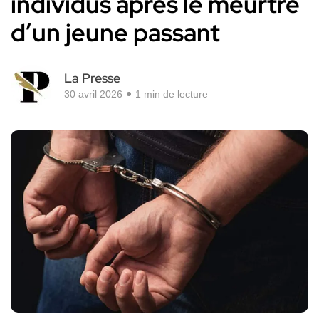
individus après le meurtre
d’un jeune passant
La Presse
30 avril 2026
1 min de lecture