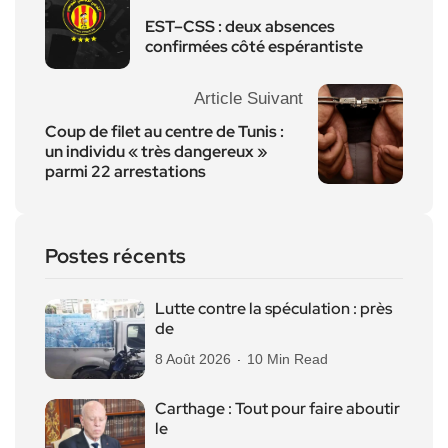
EST–CSS : deux absences
confirmées côté espérantiste
Article Suivant
Coup de filet au centre de Tunis :
un individu « très dangereux »
parmi 22 arrestations
Postes récents
Lutte contre la spéculation : près
de
8 Août 2026
10 Min Read
Carthage : Tout pour faire aboutir
le