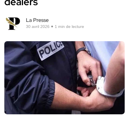
dealers
La Presse
30 avril 2026
1 min de lecture