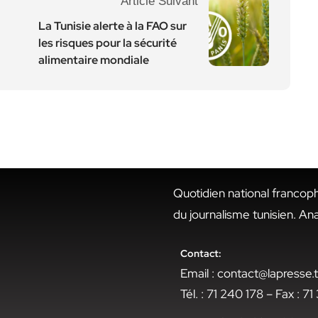
Article Suivant
La Tunisie alerte à la FAO sur
les risques pour la sécurité
alimentaire mondiale
Quotidien national francop
du journalisme tunisien. An
Contact:
Email : contact@lapresse
Tél. : 71 240 178 – Fax : 7