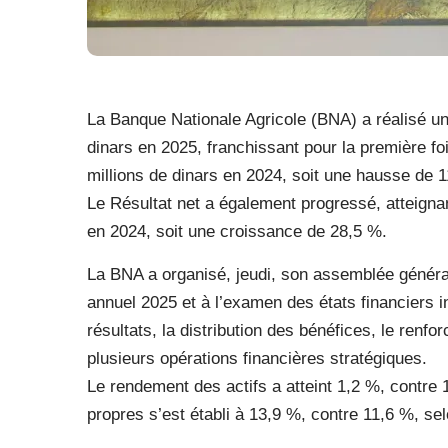
La Banque Nationale Agricole (BNA) a réalisé un
dinars en 2025, franchissant pour la première fo
millions de dinars en 2024, soit une hausse de 
Le Résultat net a également progressé, atteignan
en 2024, soit une croissance de 28,5 %.
La BNA a organisé, jeudi, son assemblée général
annuel 2025 et à l’examen des états financiers i
résultats, la distribution des bénéfices, le renfo
plusieurs opérations financières stratégiques.
Le rendement des actifs a atteint 1,2 %, contre
propres s’est établi à 13,9 %, contre 11,6 %, se