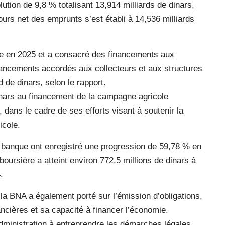
lution de 9,8 % totalisant 13,914 milliards de dinars,
ours net des emprunts s’est établi à 14,536 milliards
le en 2025 et a consacré des financements aux
financements accordés aux collecteurs et aux structures
d de dinars, selon le rapport.
inars au financement de la campagne agricole
, dans le cadre de ses efforts visant à soutenir la
icole.
a banque ont enregistré une progression de 59,78 % en
oursière a atteint environ 772,5 millions de dinars à
.
la BNA a également porté sur l’émission d’obligations,
ncières et sa capacité à financer l’économie.
dministration à entreprendre les démarches légales