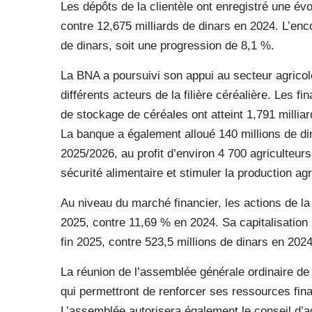
Les dépôts de la clientèle ont enregistré une évo
contre 12,675 milliards de dinars en 2024. L’enc
de dinars, soit une progression de 8,1 %.
La BNA a poursuivi son appui au secteur agrico
différents acteurs de la filière céréalière. Les 
de stockage de céréales ont atteint 1,791 milliar
La banque a également alloué 140 millions de d
2025/2026, au profit d’environ 4 700 agriculteurs
sécurité alimentaire et stimuler la production agr
Au niveau du marché financier, les actions de l
2025, contre 11,69 % en 2024. Sa capitalisation b
fin 2025, contre 523,5 millions de dinars en 2024
La réunion de l’assemblée générale ordinaire de 
qui permettront de renforcer ses ressources fina
L’assemblée autorisera également le conseil d’a