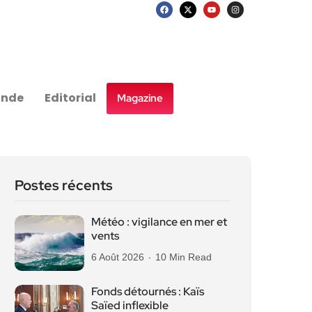
nde
Editorial
Magazine
Postes récents
Météo : vigilance en mer et
vents
6 Août 2026
10 Min Read
Fonds détournés : Kaïs
Saïed inflexible