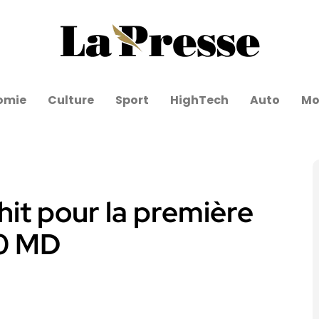
omie
Culture
Sport
HighTech
Auto
Mo
it pour la première
00 MD