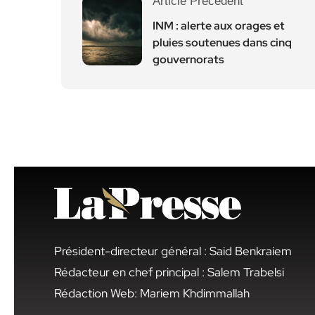
Article Précédent
INM : alerte aux orages et
pluies soutenues dans cinq
gouvernorats
Président-directeur général : Said Benkraiem
Rédacteur en chef principal : Salem Trabelsi
Rédaction Web: Mariem Khdimmallah