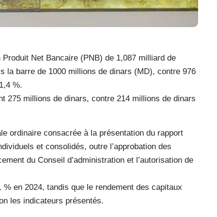
 Produit Net Bancaire (PNB) de 1,087 milliard de
is la barre de 1000 millions de dinars (MD), contre 976
11,4 %.
t 275 millions de dinars, contre 214 millions de dinars
e ordinaire consacrée à la présentation du rapport
ndividuels et consolidés, outre l’approbation des
rcement du Conseil d’administration et l’autorisation de
 1 % en 2024, tandis que le rendement des capitaux
lon les indicateurs présentés.