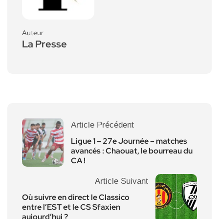
Auteur
La Presse
Article Précédent
Ligue 1 – 27e Journée – matches
avancés : Chaouat, le bourreau du
CA !
Article Suivant
Où suivre en direct le Classico
entre l’EST et le CS Sfaxien
aujourd’hui ?