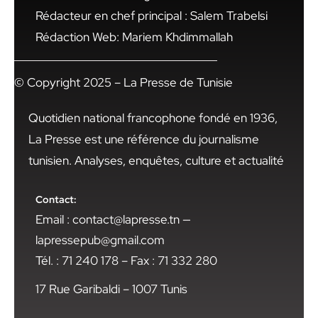
Rédacteur en chef principal : Salem Trabelsi
Rédaction Web: Mariem Khdimmallah
© Copyright 2025 – La Presse de Tunisie
Quotidien national francophone fondé en 1936,
La Presse est une référence du journalisme
tunisien. Analyses, enquêtes, culture et actualité
Contact:
Email : contact@lapresse.tn —
lapressepub@gmail.com
Tél. : 71 240 178 – Fax : 71 332 280
17 Rue Garibaldi – 1007 Tunis