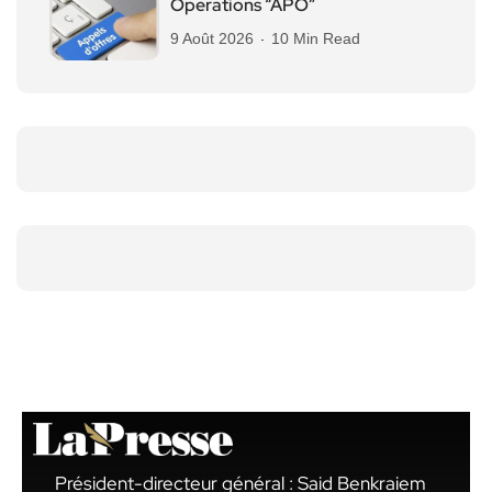
Operations “APO”
9 Août 2026
10 Min Read
Président-directeur général : Said Benkraiem