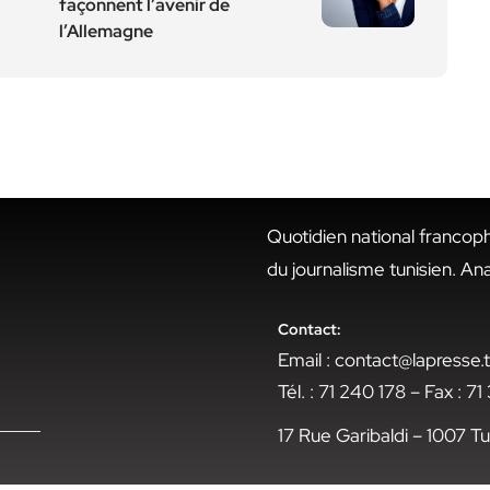
façonnent l’avenir de
l’Allemagne
Quotidien national francop
du journalisme tunisien. An
Contact:
Email : contact@lapresse
Tél. : 71 240 178 – Fax : 7
17 Rue Garibaldi – 1007 Tu