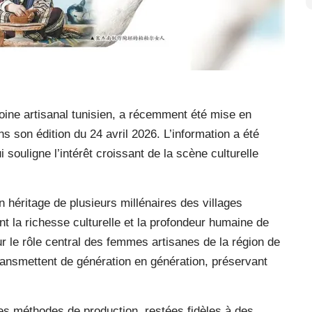
oine artisanal tunisien, a récemment été mise en
s son édition du 24 avril 2026. L’information a été
 souligne l’intérêt croissant de la scène culturelle
un héritage de plusieurs millénaires des villages
nt la richesse culturelle et la profondeur humaine de
sur le rôle central des femmes artisanes de la région de
transmettent de génération en génération, préservant
des méthodes de production, restées fidèles à des