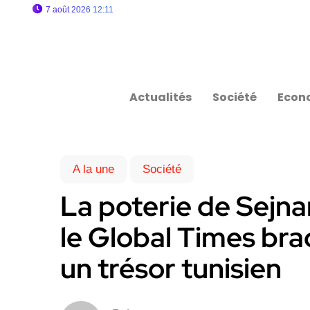
7 août 2026 12:11
Actualités
Société
Econ
A la une
Société
La poterie de Sejna
le Global Times bra
un trésor tunisien