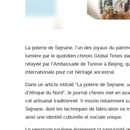
La poterie de Sejnane, l’un des joyaux du patrim
lumière par le quotidien chinois Global Times dan
relayée par l’Ambassade de Tunisie à Beijing, qui
internationale pour cet héritage ancestral.
Dans un article intitulé “La poterie de Sejnane, 
d’Afrique du Nord”, le journal chinois met en ava
cet artisanat traditionnel. Il insiste notamment 
Sejnane, dont les techniques de fabrication se 
ainsi une identité culturelle et sociale unique.
Le reportage souligne également la singularité 