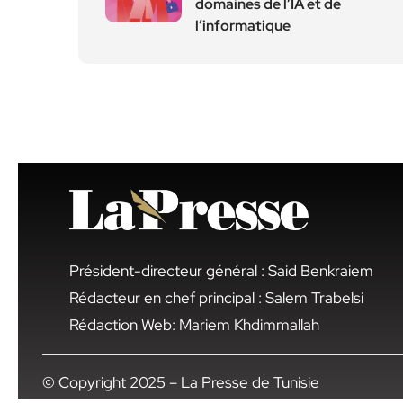
domaines de l’IA et de
l’informatique
Président-directeur général : Said Benkraiem
Rédacteur en chef principal : Salem Trabelsi
Rédaction Web: Mariem Khdimmallah
© Copyright 2025 – La Presse de Tunisie