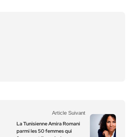
Article Suivant
La Tunisienne Amira Romani
parmi les 50 femmes qui