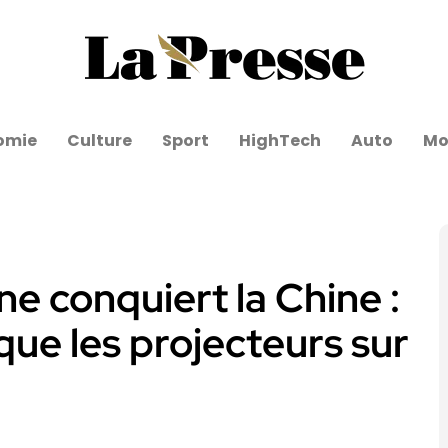
omie
Culture
Sport
HighTech
Auto
Mo
ne conquiert la Chine :
que les projecteurs sur