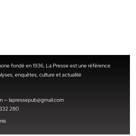
hone fondé en 1936, La Presse est une référence
alyses, enquêtes, culture et actualité
.tn — lapressepub@gmail.com
1 332 280
nis