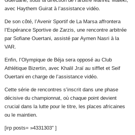
Guerdane, sous la direction de l’arbitre Mahrez Maleki,
avec Haythem Guirat à l’assistance vidéo.
De son côté, l’Avenir Sportif de La Marsa affrontera
l’Espérance Sportive de Zarzis, une rencontre arbitrée
par Sofiane Ouertani, assisté par Aymen Nasri à la
VAR.
Enfin, l’Olympique de Béja sera opposé au Club
Athlétique Bizertin, avec Khalil Jraï au sifflet et Seif
Ouertani en charge de l’assistance vidéo.
Cette série de rencontres s’inscrit dans une phase
décisive du championnat, où chaque point devient
crucial dans la lutte pour le titre, les places africaines
ou le maintien.
[irp posts= »4331303″ ]