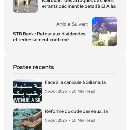
Kairouan : des attaques de chiens
errants déciment le bétail à El Alâa
Article Suivant
STB Bank : Retour aux dividendes
et redressement confirmé
Postes récents
Face à la canicule à Siliana: la
9 Août 2026
10 Min Read
Réforme du code des eaux : la
9 Août 2026
10 Min Read