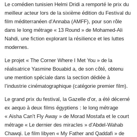
Le comédien tunisien Helmi Dridi a remporté le prix du
meilleur acteur lors de la sixième édition du Festival du
film méditerranéen d’Annaba (AMFF), pour son rôle
dans le long métrage « 13 Round » de Mohamed-Ali
Nahdi, une fiction explorant la résilience et les luttes
modernes.
Le projet « The Corner Where I Met You » de la
réalisatrice Yasmine Bouabid a, de son côté, obtenu
une mention spéciale dans la section dédiée à
l’industrie cinématographique (catégorie premier film).
Le grand prix du festival, la Gazelle d’or, a été décerné
ex aequo à deux films égyptiens : le long métrage
« Aisha Can’t Fly Away » de Morad Mostafa et le court
métrage « Le dernier des miracles » d’Abdel-Wahab
Chawqi. Le film libyen « My Father and Qaddafi » de