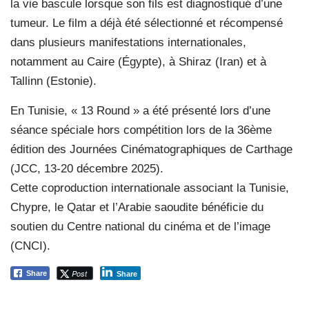
la vie bascule lorsque son fils est diagnostiqué d’une
tumeur. Le film a déjà été sélectionné et récompensé
dans plusieurs manifestations internationales,
notamment au Caire (Égypte), à Shiraz (Iran) et à
Tallinn (Estonie).
En Tunisie, « 13 Round » a été présenté lors d’une
séance spéciale hors compétition lors de la 36ème
édition des Journées Cinématographiques de Carthage
(JCC, 13-20 décembre 2025).
Cette coproduction internationale associant la Tunisie,
Chypre, le Qatar et l’Arabie saoudite bénéficie du
soutien du Centre national du cinéma et de l’image
(CNCI).
Post
Share
Share