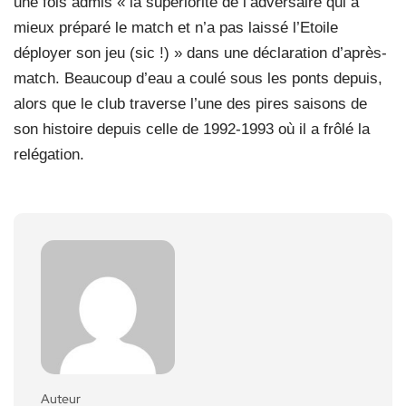
une fois admis « la supériorité de l’adversaire qui a
mieux préparé le match et n’a pas laissé l’Etoile
déployer son jeu (sic !) » dans une déclaration d’après-
match. Beaucoup d’eau a coulé sous les ponts depuis,
alors que le club traverse l’une des pires saisons de
son histoire depuis celle de 1992-1993 où il a frôlé la
relégation.
Auteur