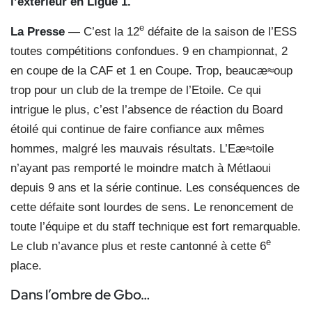
l’extérieur en Ligue 1.
e
La Presse
— C’est la 12
défaite de la saison de l’ESS
toutes compétitions confondues. 9 en championnat, 2
en coupe de la CAF et 1 en Coupe. Trop, beaucæ≈oup
trop pour un club de la trempe de l’Etoile. Ce qui
intrigue le plus, c’est l’absence de réaction du Board
étoilé qui continue de faire confiance aux mêmes
hommes, malgré les mauvais résultats. L’Eæ≈toile
n’ayant pas remporté le moindre match à Métlaoui
depuis 9 ans et la série continue. Les conséquences de
cette défaite sont lourdes de sens. Le renoncement de
toute l’équipe et du staff technique est fort remarquable.
e
Le club n’avance plus et reste cantonné à cette 6
place.
Dans l’ombre de Gbo…