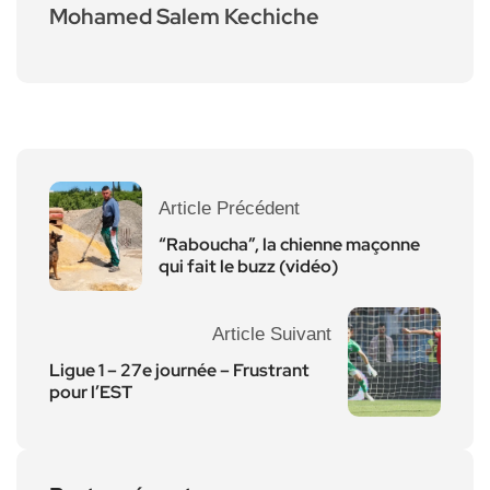
Mohamed Salem Kechiche
Article Précédent
“Raboucha”, la chienne maçonne
qui fait le buzz (vidéo)
Article Suivant
Ligue 1 – 27e journée – Frustrant
pour l’EST