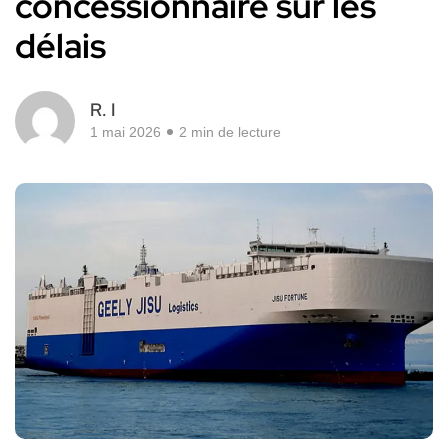
concessionnaire sur les
délais
R. I
1 mai 2026
2 min de lecture