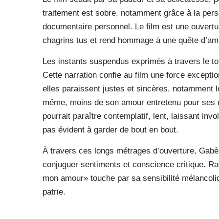
traitement est sobre, notamment grâce à la pers
documentaire personnel. Le film est une ouverture
chagrins tus et rend hommage à une quête d’amo
Les instants suspendus exprimés à travers le ton
Cette narration confie au film une force exceptio
elles paraissent justes et sincères, notamment lo
même, moins de son amour entretenu pour ses 
pourrait paraître contemplatif, lent, laissant inv
pas évident à garder de bout en bout.
À travers ces longs métrages d’ouverture, Gab
conjuguer sentiments et conscience critique. Rac
mon amour» touche par sa sensibilité mélancolique
patrie.