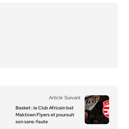
Article Suivant
Basket : le Club Africain bat
Maktown Flyers et poursuit
son sans-faute