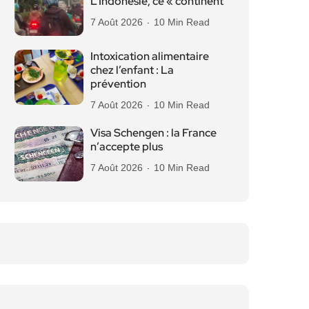
L’Indonésie, ce « continent
7 Août 2026
10 Min Read
Intoxication alimentaire
chez l’enfant : La
prévention
7 Août 2026
10 Min Read
Visa Schengen : la France
n’accepte plus
7 Août 2026
10 Min Read