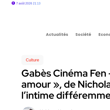
7 août 2026 21:13
Actualités
Société
Econ
Culture
Gabès Cinéma Fen 
amour », de Nichola
l’intime différemm