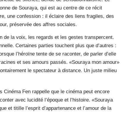
onne de Souraya, qui est au centre de ce récit
, une confession : il éclaire des liens fragiles, des
ur, préservée des affres sociales.
 de la voix, les regards et les gestes transpercent.
nnelle. Certaines parties touchent plus que d’autres :
rsque l’héroïne tente de se raconter, de parler d’elle
racines et ses amours passés. «Souraya mon amour»
olontairement le spectateur à distance. Un juste milieu
ès Cinéma Fen rappelle que le cinéma peut encore
onter avec lucidité l’époque et l’histoire. «Souraya
 et titille l’esprit d’appartenance et l’amour de la