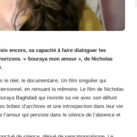
is encore, sa capacité à faire dialoguer les
ts horizons. « Souraya mon amour », de Nicholas
.
e réel, le documentaire. Un film singulier qui
 personnel, en remuant la mémoire. Le film de Nicholas
ouraya Baghdadi qui revisite sa vie avec son défunt
s bribes d’archives et une introspection dans leur vie
l’amour qui persiste dans le silence de l’absence et
 ponctué de silence, dénué de sensationnalisme. Le