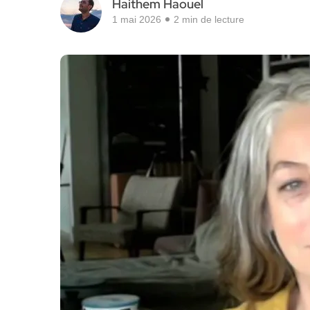
Haithem Haouel
1 mai 2026
2 min de lecture