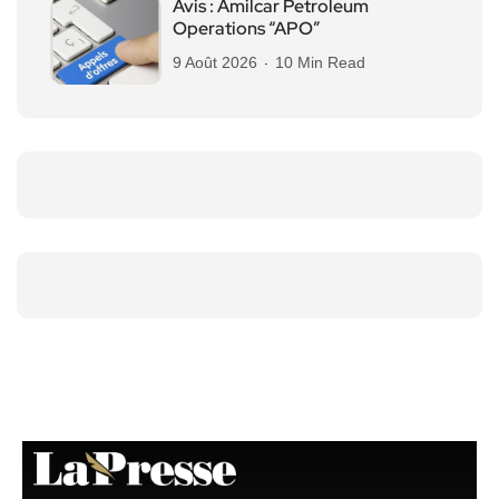
Avis : Amilcar Petroleum
Operations “APO”
9 Août 2026
10 Min Read