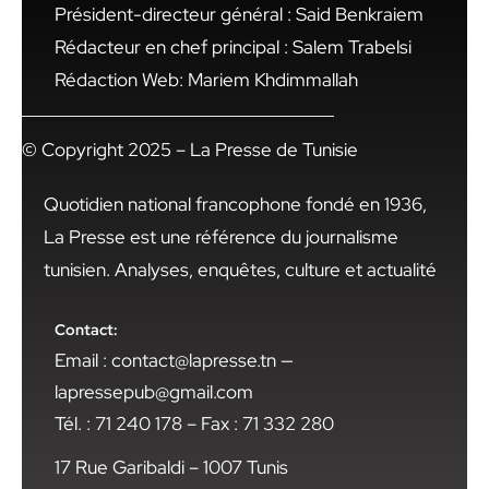
Président-directeur général : Said Benkraiem
Rédacteur en chef principal : Salem Trabelsi
Rédaction Web: Mariem Khdimmallah
© Copyright 2025 – La Presse de Tunisie
Quotidien national francophone fondé en 1936,
La Presse est une référence du journalisme
tunisien. Analyses, enquêtes, culture et actualité
Contact:
Email : contact@lapresse.tn —
lapressepub@gmail.com
Tél. : 71 240 178 – Fax : 71 332 280
17 Rue Garibaldi – 1007 Tunis