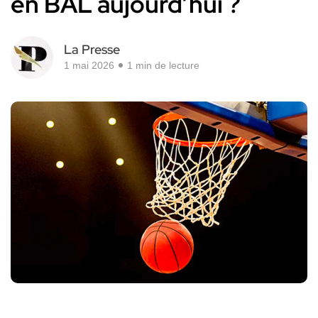
en BAL aujourd’hui ?
La Presse
1 mai 2026
1 min de lecture