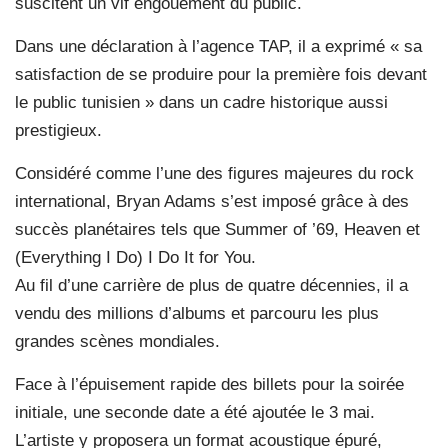
suscitent un vif engouement du public.
Dans une déclaration à l’agence TAP, il a exprimé « sa
satisfaction de se produire pour la première fois devant
le public tunisien » dans un cadre historique aussi
prestigieux.
Considéré comme l’une des figures majeures du rock
international, Bryan Adams s’est imposé grâce à des
succès planétaires tels que Summer of ’69, Heaven et
(Everything I Do) I Do It for You.
Au fil d’une carrière de plus de quatre décennies, il a
vendu des millions d’albums et parcouru les plus
grandes scènes mondiales.
Face à l’épuisement rapide des billets pour la soirée
initiale, une seconde date a été ajoutée le 3 mai.
L’artiste y proposera un format acoustique épuré,