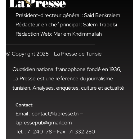
Président-directeur général : Said Benkraiem
Rédacteur en chef principal : Salem Trabelsi
Rédaction Web: Mariem Khdimmallah
© Copyright 2025 – La Presse de Tunisie
Quotidien national francophone fondé en 1936,
La Presse est une référence du journalisme
tunisien. Analyses, enquêtes, culture et actualité
Contact:
Email : contact@lapresse.tn —
lapressepub@gmail.com
Tél. : 71 240 178 – Fax : 71 332 280