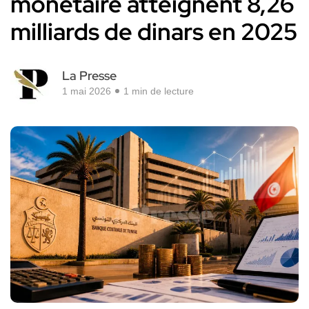
monétaire atteignent 8,26
milliards de dinars en 2025
La Presse
1 mai 2026
1 min de lecture