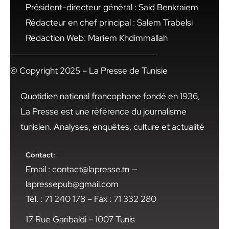
Président-directeur général : Said Benkraiem
Rédacteur en chef principal : Salem Trabelsi
Rédaction Web: Mariem Khdimmallah
© Copyright 2025 – La Presse de Tunisie
Quotidien national francophone fondé en 1936,
La Presse est une référence du journalisme
tunisien. Analyses, enquêtes, culture et actualité
Contact:
Email : contact@lapresse.tn —
lapressepub@gmail.com
Tél. : 71 240 178 – Fax : 71 332 280
17 Rue Garibaldi – 1007 Tunis