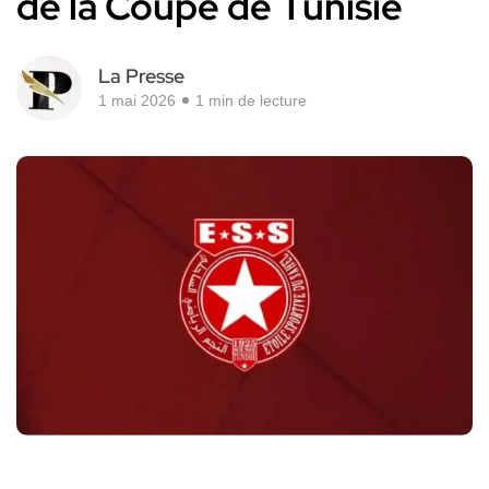
de la Coupe de Tunisie
La Presse
1 mai 2026
1 min de lecture