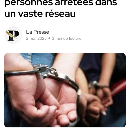
personnes arrêtées dans
un vaste réseau
La Presse
2 mai 2026
3 min de lecture