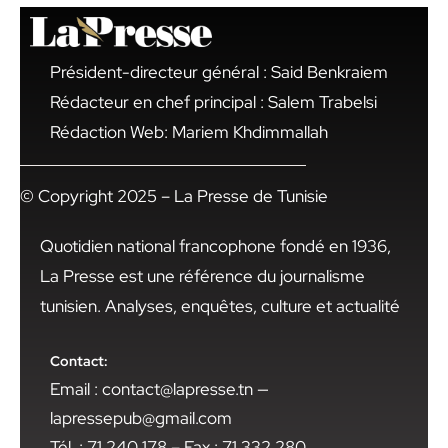
Président-directeur général : Said Benkraiem
Rédacteur en chef principal : Salem Trabelsi
Rédaction Web: Mariem Khdimmallah
© Copyright 2025 – La Presse de Tunisie
Quotidien national francophone fondé en 1936,
La Presse est une référence du journalisme
tunisien. Analyses, enquêtes, culture et actualité
Contact:
Email : contact@lapresse.tn —
lapressepub@gmail.com
Tél. : 71 240 178 – Fax : 71 332 280