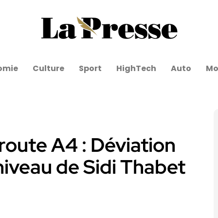
omie
Culture
Sport
HighTech
Auto
Mo
oute A4 : Déviation
 niveau de Sidi Thabet