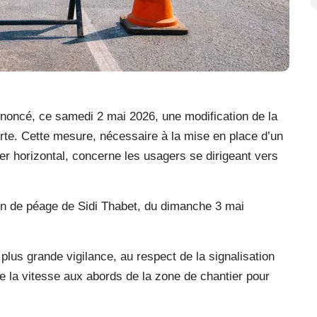
annoncé, ce samedi 2 mai 2026, une modification de la
zerte. Cette mesure, nécessaire à la mise en place d’un
r horizontal, concerne les usagers se dirigeant vers
ion de péage de Sidi Thabet, du dimanche 3 mai
 plus grande vigilance, au respect de la signalisation
de la vitesse aux abords de la zone de chantier pour