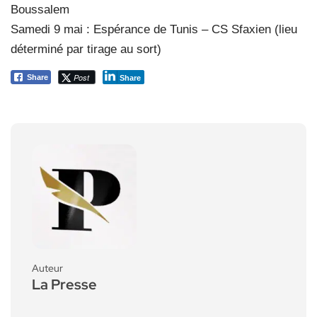
Boussalem
Samedi 9 mai : Espérance de Tunis – CS Sfaxien (lieu
déterminé par tirage au sort)
Post
Share
Share
Auteur
La Presse