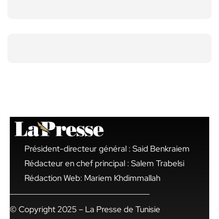
Président-directeur général : Said Benkraiem
Rédacteur en chef principal : Salem Trabelsi
Rédaction Web: Mariem Khdimmallah
© Copyright 2025 – La Presse de Tunisie