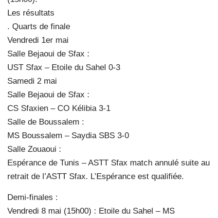
Les résultats
. Quarts de finale
Vendredi 1er mai
Salle Bejaoui de Sfax :
UST Sfax – Etoile du Sahel 0-3
Samedi 2 mai
Salle Bejaoui de Sfax :
CS Sfaxien – CO Kélibia 3-1
Salle de Boussalem :
MS Boussalem – Saydia SBS 3-0
Salle Zouaoui :
Espérance de Tunis – ASTT Sfax match annulé suite au
retrait de l’ASTT Sfax. L’Espérance est qualifiée.
Demi-finales :
Vendredi 8 mai (15h00) : Etoile du Sahel – MS