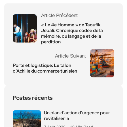
Article Précédent
« Le 4e Homme » de Taoufik
Jebali: Chronique codée de la
mémoire, du langage et de la
perdition
Article Suivant
Ports et logistique: Le talon
d’Achille du commerce tunisien
Postes récents
Un plan d’action d’urgence pour
revitaliser la
7 Août 2026
10 Min Read