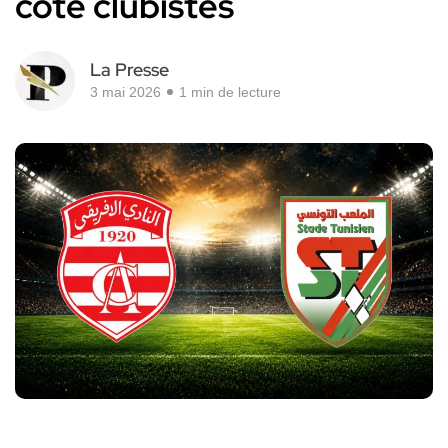
côté clubistes
La Presse
3 mai 2026
1 min de lecture