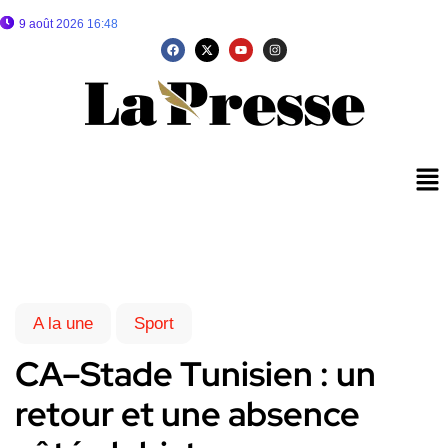
9 août 2026 16:48
A la une
Sport
CA–Stade Tunisien : un
retour et une absence