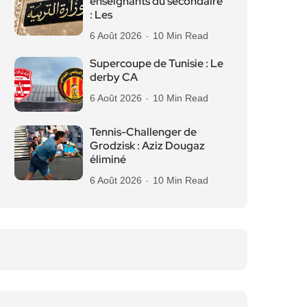
enseignants du secondaire
: Les
6 Août 2026
10 Min Read
Supercoupe de Tunisie : Le
derby CA
6 Août 2026
10 Min Read
Tennis-Challenger de
Grodzisk : Aziz Dougaz
éliminé
6 Août 2026
10 Min Read