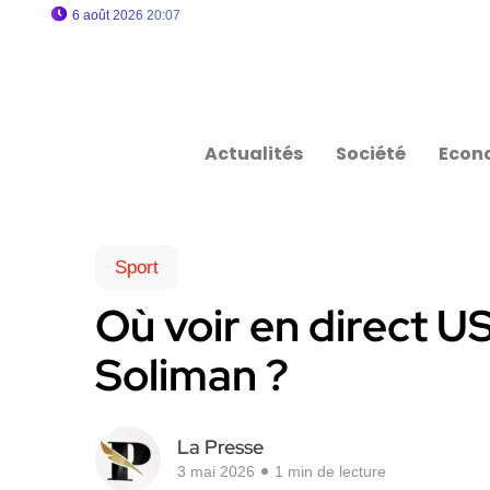
6 août 2026 20:07
Actualités
Société
Econ
Sport
Où voir en direct 
Soliman ?
La Presse
3 mai 2026
1 min de lecture