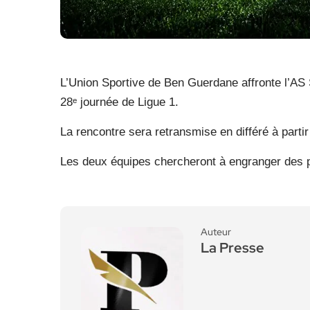
L’Union Sportive de Ben Guerdane affronte l’AS
28ᵉ journée de Ligue 1.
La rencontre sera retransmise en différé à parti
Les deux équipes chercheront à engranger des po
Auteur
La Presse