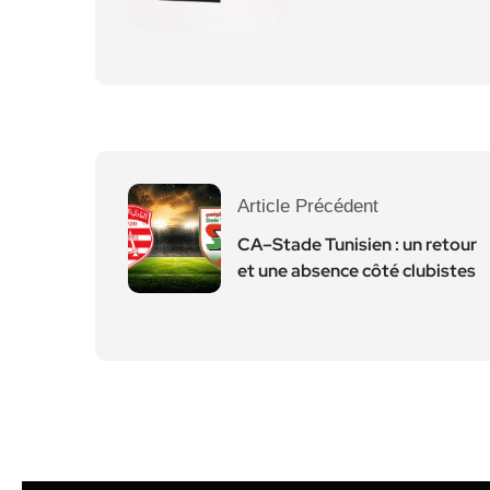
Article Précédent
CA–Stade Tunisien : un retour
et une absence côté clubistes