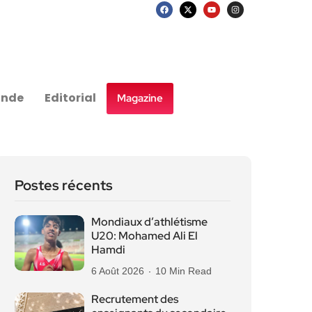
nde
Editorial
Magazine
Postes récents
Mondiaux d’athlétisme
U20: Mohamed Ali El
Hamdi
6 Août 2026
10 Min Read
Recrutement des