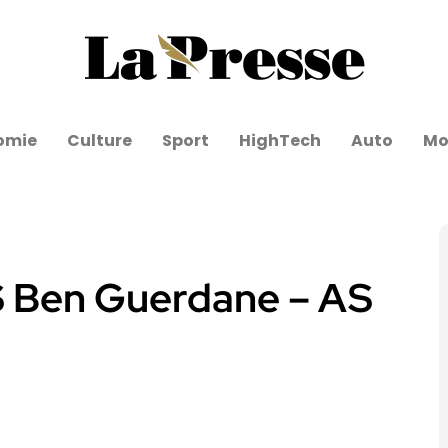
omie
Culture
Sport
HighTech
Auto
Mo
US Ben Guerdane – AS