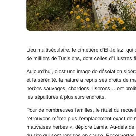
Lieu multiséculaire, le cimetière d’El Jellaz, qu
de milliers de Tunisiens, dont celles d’ illustre
Aujourd’hui, c’est une image de désolation sidéra
et la sérénité, la nature a repris ses droits de 
herbes sauvages, chardons, liserons… ont proli
les sépultures à plusieurs endroits.
Pour de nombreuses familles, le rituel du recueil
retrouvons même plus l’emplacement exact de n
mauvaises herbes », déplore Lamia. Au-delà de l’a
du site qui sont remises en cause. Recouvertes 