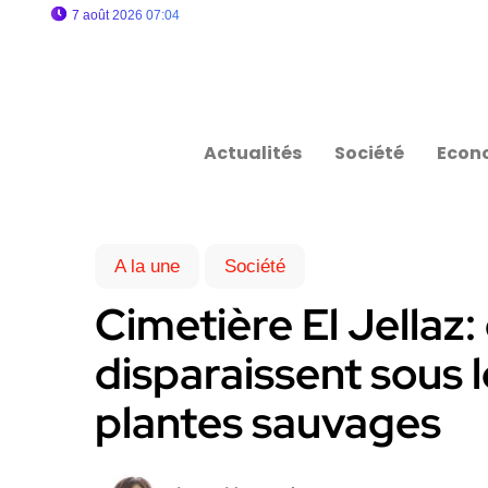
7 août 2026 07:04
Actualités
Société
Econ
A la une
Société
Cimetière El Jellaz
disparaissent sous l
plantes sauvages