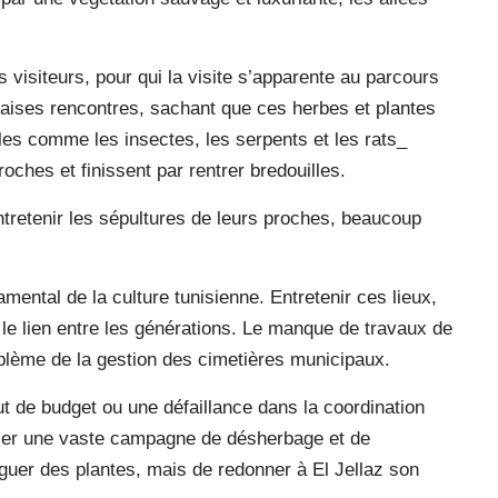
visiteurs, pour qui la visite s’apparente au parcours
vaises rencontres, sachant que ces herbes et plantes
bles comme les insectes, les serpents et les rats_
roches et finissent par rentrer bredouilles.
’entretenir les sépultures de leurs proches, beaucoup
mental de la culture tunisienne. Entretenir ces lieux,
 le lien entre les générations. Le manque de travaux de
oblème de la gestion des cimetières municipaux.
de budget ou une défaillance dans la coordination
ancer une vaste campagne de désherbage et de
laguer des plantes, mais de redonner à El Jellaz son