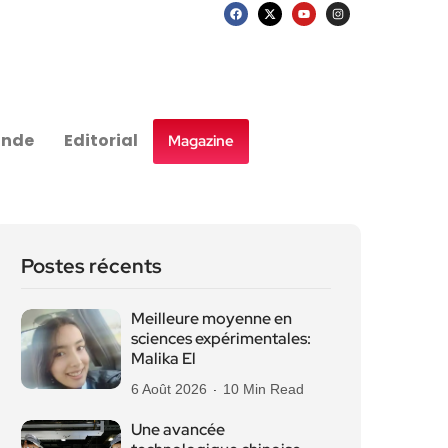
nde
Editorial
Magazine
Postes récents
Meilleure moyenne en
sciences expérimentales:
Malika El
6 Août 2026
10 Min Read
Une avancée