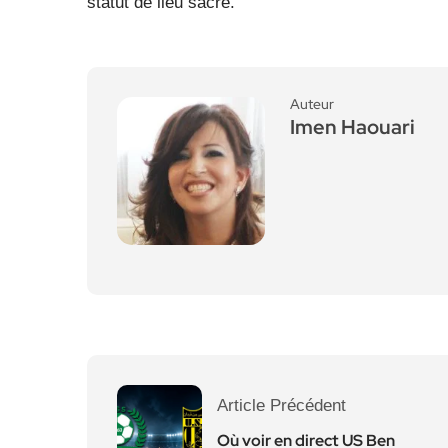
statut de lieu sacré.
Auteur
Imen Haouari
Article Précédent
Où voir en direct US Ben