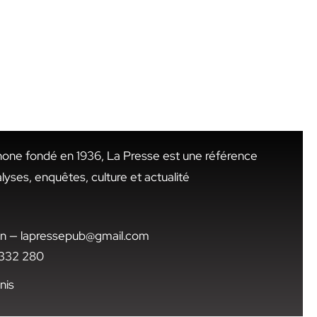
hone fondé en 1936, La Presse est une référence
alyses, enquêtes, culture et actualité
.tn — lapressepub@gmail.com
1 332 280
nis