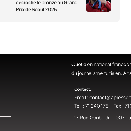
décroche le bronze au Grand
Prix de Séoul 2026
Quotidien national francop
du journalisme tunisien. An
Contact:
Email : contact@lapresse
Tél. : 71 240 178 – Fax : 7
17 Rue Garibaldi – 1007 Tu