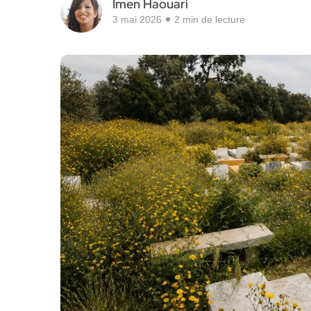
Imen Haouari
3 mai 2026
2 min de lecture