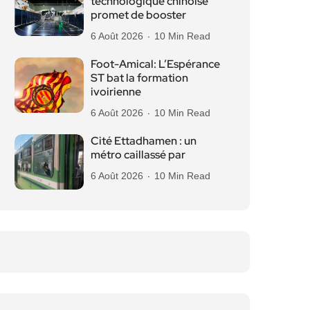
technologique chinoise
promet de booster
6 Août 2026
10 Min Read
Foot-Amical: L’Espérance
ST bat la formation
ivoirienne
6 Août 2026
10 Min Read
Cité Ettadhamen : un
métro caillassé par
6 Août 2026
10 Min Read