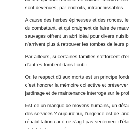
sont devenues, par endroits, infranchissables.
A cause des herbes épineuses et des ronces, les 
du combattant, et qui craignent de faire de mau
sauvages offrent un abri idéal pour divers nuisi
n’arrivent plus à retrouver les tombes de leurs p
Par ailleurs, si certaines familles s’efforcent d
d’autres tombent dans l’oubli.
Or, le respect dû aux morts est un principe fonda
c’est honorer la mémoire collective et préserver
jardinage et de maintenance interroge sur le pr
Est-ce un manque de moyens humains, un défaut 
des services ? Aujourd’hui, l’urgence est de l
réhabilitation car il ne s’agit pas seulement d’é