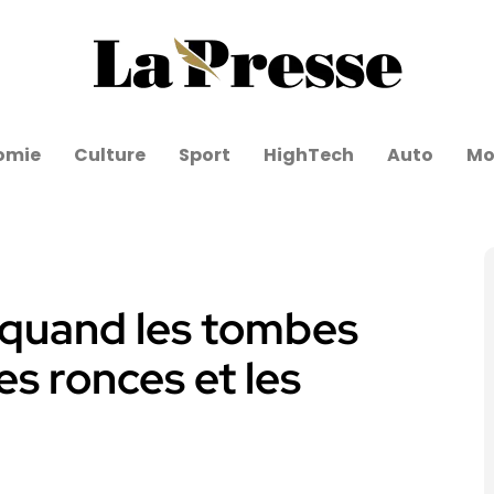
omie
Culture
Sport
HighTech
Auto
Mo
: quand les tombes
es ronces et les